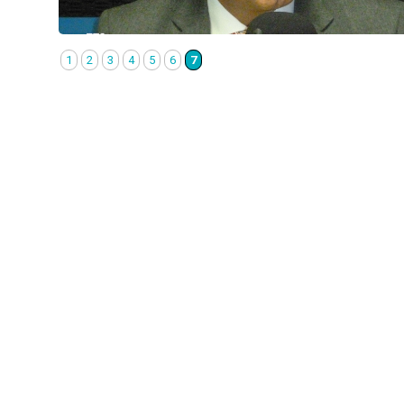
1
2
3
4
5
6
7