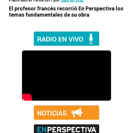
Publicado el 19/09/2017
por
Gabriel Díaz
El profesor francés recorrió
En Perspectiva
los
temas fundamentales de su obra