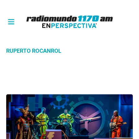
RUPERTO ROCANROL