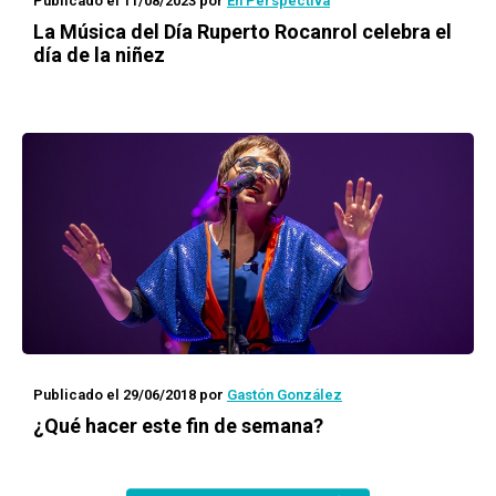
Publicado el 11/08/2023
por
En Perspectiva
La Música del Día
Ruperto Rocanrol celebra el
día de la niñez
Publicado el 29/06/2018
por
Gastón González
¿Qué hacer este fin de semana?