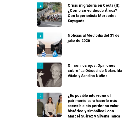
Crisis migratoria en Ceuta (II):
¿Cómo se ve desde África?
Con la periodista Mercedes
Sayagués
Noticias al Mediodía del 31 de
julio de 2026
Oír con los ojos: Opiniones
sobre ‘La Odisea’ de Nolan, Ida
Vitale y Sandino Núñez
¿Es posible intervenir el
patrimonio para hacerlo más
accesible sin perder su valor
histórico y simbólico? con
Marcel Suárez y Silvana Tanca