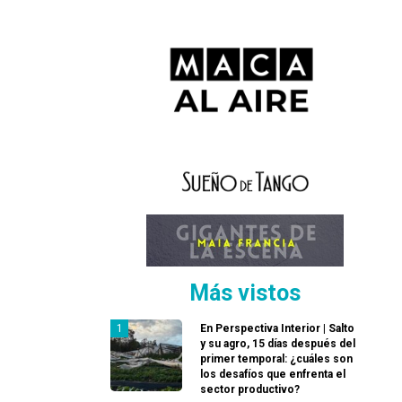
Más vistos
En Perspectiva Interior | Salto
y su agro, 15 días después del
primer temporal: ¿cuáles son
los desafíos que enfrenta el
sector productivo?