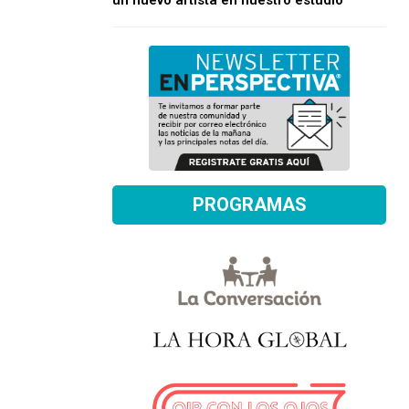
un nuevo artista en nuestro estudio
PROGRAMAS