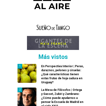
Más vistos
En Perspectiva Interior | Peras,
duraznos, pelones y ciruelas:
¿Qué características tienen
estas frutas de hoja caduca en
Uruguay?
La Mesa de Filósofos | Ortega
y Gasset, Zubiri y Zambrano:
¿Cómo puede ayudarnos a
pensar la Escuela de Madrid en
el siglo XXI?