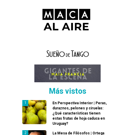
Más vistos
En Perspectiva Interior | Peras,
duraznos, pelones y ciruelas:
¿Qué características tienen
estas frutas de hoja caduca en
Uruguay?
La Mesa de Filósofos | Ortega