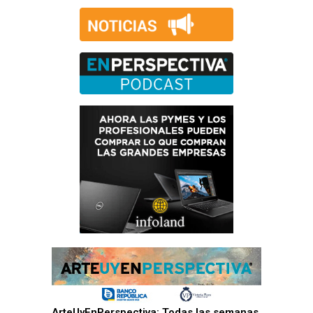
ArteUyEnPerspectiva: Todas las semanas