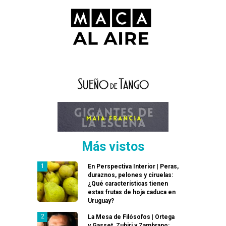
Más vistos
En Perspectiva Interior | Peras,
duraznos, pelones y ciruelas:
¿Qué características tienen
estas frutas de hoja caduca en
Uruguay?
La Mesa de Filósofos | Ortega
y Gasset, Zubiri y Zambrano: