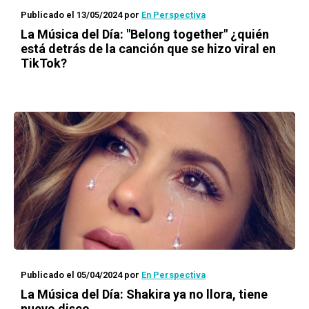
Publicado el 13/05/2024
por
En Perspectiva
La Música del Día: "Belong together" ¿quién
está detrás de la canción que se hizo viral en
TikTok?
Publicado el 05/04/2024
por
En Perspectiva
La Música del Día: Shakira ya no llora, tiene
nuevo disco