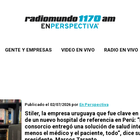
GENTE Y EMPRESAS
VIDEO EN VIVO
RADIO EN VIVO
Publicado el 02/07/2026
por
En Perspectiva
Stiler, la empresa uruguaya que fue clave en 
de un nuevo hospital de referencia en Perú: “
consorcio entregó una solución de salud int
menos el médico y el paciente, todo”, dice s
presidente, Marcos Taranto