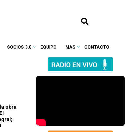
SOCIOS 3.0
EQUIPO
MÁS
CONTACTO
la obra
El
egral;
u