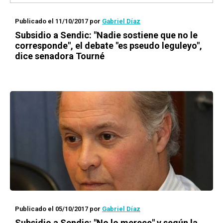
Publicado el 11/10/2017
por
Gabriel Díaz
Subsidio a Sendic: "Nadie sostiene que no le
corresponde", el debate "es pseudo leguleyo",
dice senadora Tourné
Publicado el 05/10/2017
por
Gabriel Díaz
Subsidio a Sendic: "No lo merece" y según la