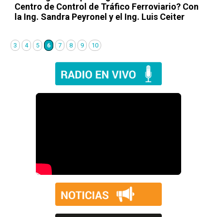
Centro de Control de Tráfico Ferroviario? Con
la Ing. Sandra Peyronel y el Ing. Luis Ceiter
3
4
5
6
7
8
9
10