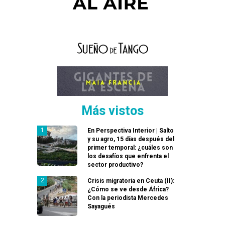
Más vistos
En Perspectiva Interior | Salto
y su agro, 15 días después del
primer temporal: ¿cuáles son
los desafíos que enfrenta el
sector productivo?
Crisis migratoria en Ceuta (II):
¿Cómo se ve desde África?
Con la periodista Mercedes
Sayagués