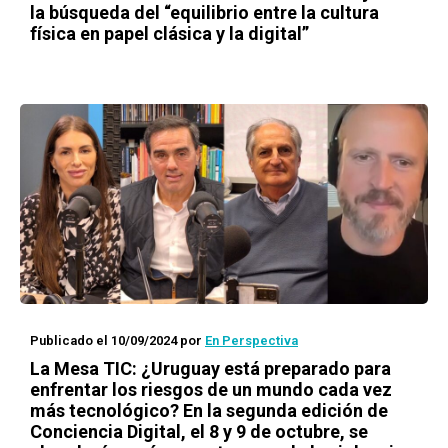
la búsqueda del “equilibrio entre la cultura
física en papel clásica y la digital”
Publicado el 10/09/2024
por
En Perspectiva
La Mesa TIC: ¿Uruguay está preparado para
enfrentar los riesgos de un mundo cada vez
más tecnológico? En la segunda edición de
Conciencia Digital, el 8 y 9 de octubre, se