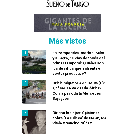
Más vistos
En Perspectiva Interior | Salto
y su agro, 15 días después del
primer temporal: ¿cuáles son
los desafíos que enfrenta el
sector productivo?
Crisis migratoria en Ceuta (II):
¿Cómo se ve desde África?
Con la periodista Mercedes
Sayagués
Oír con los ojos: Opiniones
sobre ‘La Odisea’ de Nolan, Ida
Vitale y Sandino Núñez