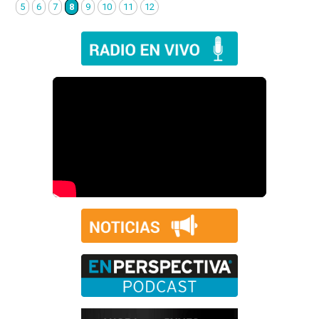
5
6
7
8
9
10
11
12