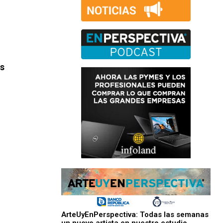
s
ArteUyEnPerspectiva: Todas las semanas