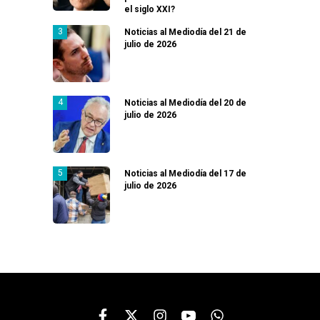
el siglo XXI?
Noticias al Mediodía del 21 de
julio de 2026
Noticias al Mediodía del 20 de
julio de 2026
Noticias al Mediodía del 17 de
julio de 2026