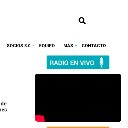
SOCIOS 3.0
EQUIPO
MÁS
CONTACTO
 de
nes