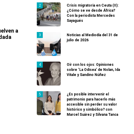
Crisis migratoria en Ceuta (II):
¿Cómo se ve desde África?
Con la periodista Mercedes
Sayagués
elven a
Noticias al Mediodía del 31 de
rdada
julio de 2026
Oír con los ojos: Opiniones
sobre ‘La Odisea’ de Nolan, Ida
Vitale y Sandino Núñez
¿Es posible intervenir el
patrimonio para hacerlo más
accesible sin perder su valor
histórico y simbólico? con
Marcel Suárez y Silvana Tanca