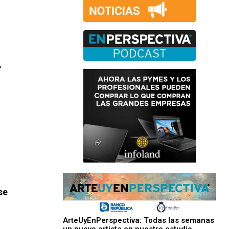
?
se
ArteUyEnPerspectiva: Todas las semanas