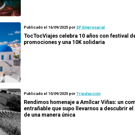
Publicado el 16/09/2025
por
EP Empresarial
TocTocViajes celebra 10 años con festival d
promociones y una 10K solidaria
Publicado el 10/09/2025
por
Tripulacción
Rendimos homenaje a Amílcar Viñas: un co
entrañable que supo llevarnos a descubrir e
de una manera única