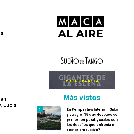
as
Más vistos
 en
, Lucía
En Perspectiva Interior | Salto
y su agro, 15 días después del
primer temporal: ¿cuáles son
los desafíos que enfrenta el
sector productivo?