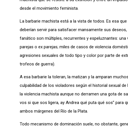
desde el movimiento feminista.
La barbarie machista está a la vista de todos. Es esa qu
deberían servir para satisfacer mansamente sus deseos
fanático son múltiples, recurrentes y espeluznantes: un
parejas o ex parejas; miles de casos de violencia domés
agresiones sexuales de todo tipo y color por parte de ex
trofeos de guerra).
A esa barbarie la toleran, la matizan y la amparan mucho
culpabilidad de los violadores según el historial sexual d
la violencia machista aunque no derramen una gota de s
vos si que sos ligera, ay Andrea qué puta qué sos” par
ambos márgenes del Río de la Plata.
Todo mecanismo de dominación suele, no obstante, genera