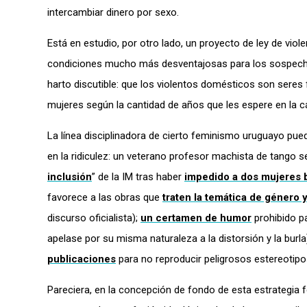
intercambiar dinero por sexo.
Está en estudio, por otro lado, un proyecto de ley de vi
condiciones mucho más desventajosas para los sospecho
harto discutible: que los violentos domésticos son seres 
mujeres según la cantidad de años que les espere en la cá
La línea disciplinadora de cierto feminismo uruguayo pu
en la ridiculez: un veterano profesor machista de tango se
inclusión
” de la IM tras haber
impedido a dos mujeres b
favorece a las obras que
traten la temática de género 
discurso oficialista);
un certamen de humor
prohibido p
apelase por su misma naturaleza a la distorsión y la burla
publicaciones
para no reproducir peligrosos estereotipo
Pareciera, en la concepción de fondo de esta estrategia fe