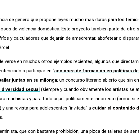
olencia de género que propone leyes mucho más duras para los femici
sos de violencia doméstica. Este proyecto también parte de otro 
fríos y calculadores que dejarán de amedrentar, abofetear o disparar
rcel.
ede verse en muchos otros ejemplos recientes, algunos que directam
ntenciado a participar en “
acciones de formación en políticas d
ailar juntas en su milonga
; un concurso literario abierto que sin 
y diversidad sexual
(siempre y cuando obviamente los artistas se afi
ara machistas y para todo aquel políticamente incorrecto (como si 
) y una revista para adolescentes “invitada” a
cuidar el contenido 
s.
minista, que con bastante prohibición, una pizca de talleres de sensi