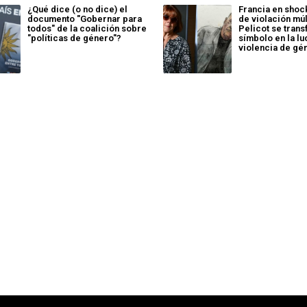
¿Qué dice (o no dice) el
Francia en shoc
documento "Gobernar para
de violación múl
todos" de la coalición sobre
Pelicot se tran
"políticas de género"?
símbolo en la lu
violencia de gé