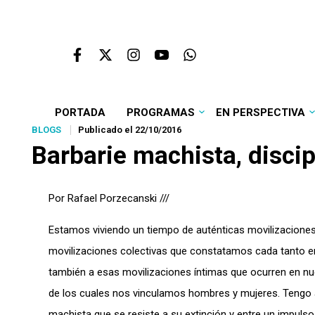
PORTADA
PROGRAMAS
EN PERSPECTIVA
BLOGS
Publicado el 22/10/2016
Barbarie machista, disci
Por Rafael Porzecanski ///
Estamos viviendo un tiempo de auténticas movilizaciones
movilizaciones colectivas que constatamos cada tanto en
también a esas movilizaciones íntimas que ocurren en nu
de los cuales nos vinculamos hombres y mujeres. Tengo 
machista que se resiste a su extinción y entre un impuls