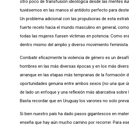
otro poco de transfusión ideológica desde las mentes il
tuviésemos en las manos el antídoto perfecto para deste
Un problema adicional con las propulsoras de esta estrateg
fuerte recelo hacia el mundo masculino en general, como
todas las mujeres fuesen víctimas en potencia. Como era
dentro mismo del amplio y diverso movimiento feminista.
Combatir eficazmente la violencia de género es un desafí
hombres en las más diversas épocas y en los más diverso
arranque en las etapas más tempranas de la formación de
oportunidades genuina entre ambos sexos (no una que úni
de lado un enfoque y una reflexión más abarcativa sobre 
Basta recordar que en Uruguay los varones no solo preva
Si bien nuestro país ha dado pasos gigantescos en materia
enseña que hay aún mucho camino por recorrer. Para ese d