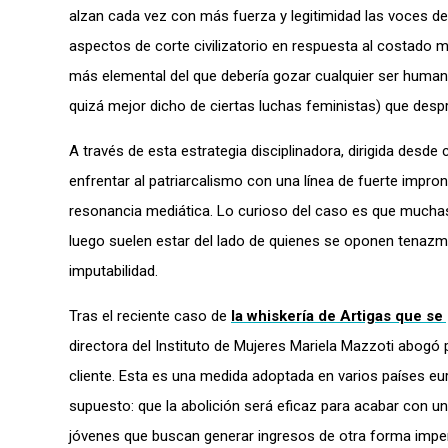
alzan cada vez con más fuerza y legitimidad las voces de 
aspectos de corte civilizatorio en respuesta al costado
más elemental del que debería gozar cualquier ser humano
quizá mejor dicho de ciertas luchas feministas) que desp
A través de esta estrategia disciplinadora, dirigida desde
enfrentar al patriarcalismo con una línea de fuerte impron
resonancia mediática. Lo curioso del caso es que mucha
luego suelen estar del lado de quienes se oponen tenazme
imputabilidad.
Tras el reciente caso de
la whiskería de Artigas que se 
directora del Instituto de Mujeres Mariela Mazzoti abogó 
cliente. Esta es una medida adoptada en varios países e
supuesto: que la abolición será eficaz para acabar con 
jóvenes que buscan generar ingresos de otra forma impe