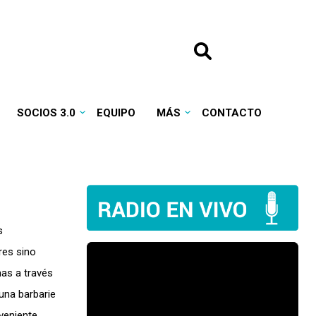
SOCIOS 3.0
EQUIPO
MÁS
CONTACTO
s
res sino
mas a través
una barbarie
veniente