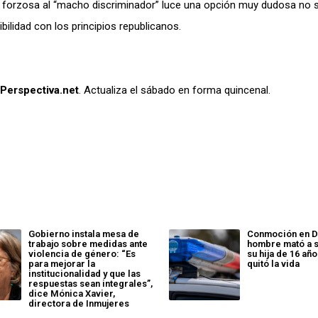
n forzosa al “macho discriminador” luce una opción muy dudosa no 
ilidad con los principios republicanos.
Perspectiva.net
. Actualiza el sábado en forma quincenal.
Gobierno instala mesa de
Conmoción en D
trabajo sobre medidas ante
hombre mató a s
violencia de género: “Es
su hija de 16 añ
para mejorar la
quitó la vida
institucionalidad y que las
respuestas sean integrales”,
dice Mónica Xavier,
directora de Inmujeres