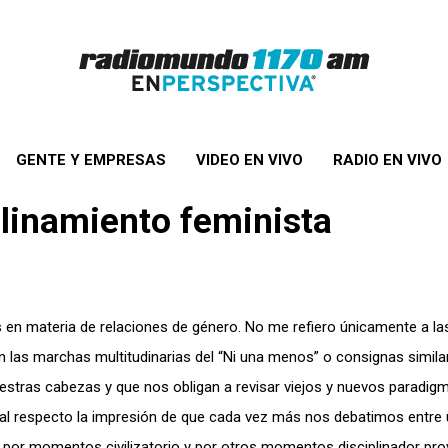
GENTE Y EMPRESAS
VIDEO EN VIVO
RADIO EN VIVO
plinamiento feminista
 en materia de relaciones de género. No me refiero únicamente a la
 las marchas multitudinarias del “Ni una menos” o consignas simila
estras cabezas y que nos obligan a revisar viejos y nuevos paradig
al respecto la impresión de que cada vez más nos debatimos entre 
o por momentos civilizatorio y por otros momentos disciplinador pro