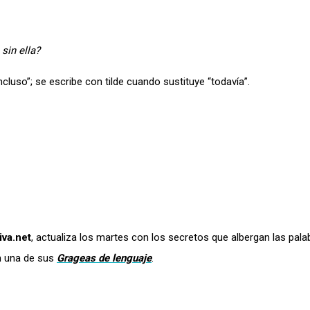
sin ella?
ncluso”; se escribe con tilde cuando sustituye “todavía”.
va.net
, actualiza los martes con los secretos que albergan las pala
én una de sus
Grageas de lenguaje
.