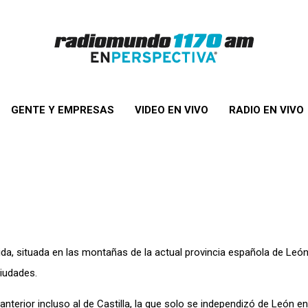
GENTE Y EMPRESAS
VIDEO EN VIVO
RADIO EN VIVO
a, situada en las montañas de la actual provincia española de León
ciudades.
terior incluso al de Castilla, la que solo se independizó de León en e