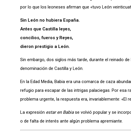
por lo que los leoneses afirman que «tuvo León veinticuatr
Sin León no hubiera España.
Antes que Castilla leyes,
concilios, fueros y Reyes,
dieron prestigio a León.
Sin embargo, dos siglos más tarde, durante el reinado de
denominación de Castilla y León.
En la Edad Media, Babia era una comarca de caza abundan
refugio para escapar de las intrigas palaciegas. Por esa
problema urgente, la respuesta era, invariablemente: «El r
La expresión
estar en Babia
se volvió popular y se incorpo
o de falta de interés ante algún problema apremiante.