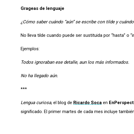
Grageas de lenguaje
¿Cómo saber cuándo “aún” se escribe con tilde y cuándo 
No lleva tilde cuando puede ser sustituida por “hasta” o “i
Ejemplos:
Todos ignoraban ese detalle, aun los más informados.
No ha llegado aún.
***
Lengua curiosa
, el blog de
Ricardo Soca
en
EnPerspecti
significado. El primer martes de cada mes incluye tambi