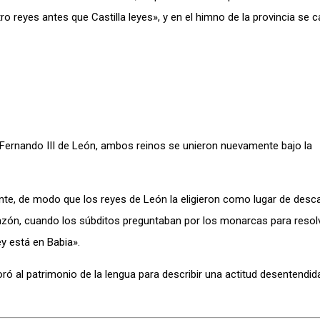
o reyes antes que Castilla leyes», y en el himno de la provincia se c
 Fernando III de León, ambos reinos se unieron nuevamente bajo la
te, de modo que los reyes de León la eligieron como lugar de desc
 razón, cuando los súbditos preguntaban por los monarcas para resol
ey está en Babia».
ró al patrimonio de la lengua para describir una actitud desentendida