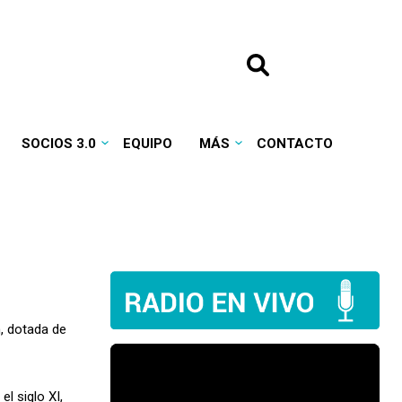
SOCIOS 3.0
EQUIPO
MÁS
CONTACTO
, dotada de
l siglo XI,