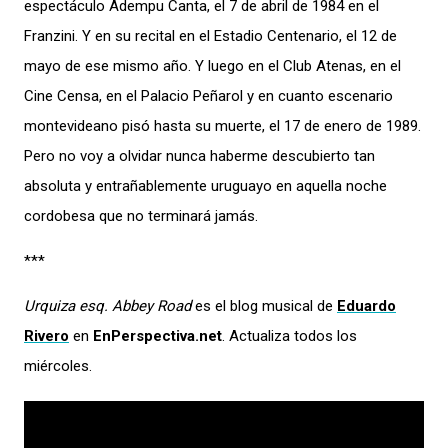
espectáculo Adempu Canta, el 7 de abril de 1984 en el
Franzini. Y en su recital en el Estadio Centenario, el 12 de
mayo de ese mismo año. Y luego en el Club Atenas, en el
Cine Censa, en el Palacio Peñarol y en cuanto escenario
montevideano pisó hasta su muerte, el 17 de enero de 1989.
Pero no voy a olvidar nunca haberme descubierto tan
absoluta y entrañablemente uruguayo en aquella noche
cordobesa que no terminará jamás.
***
Urquiza esq. Abbey Road
es el blog musical de
Eduardo
Rivero
en
EnPerspectiva.net
. Actualiza todos los
miércoles.