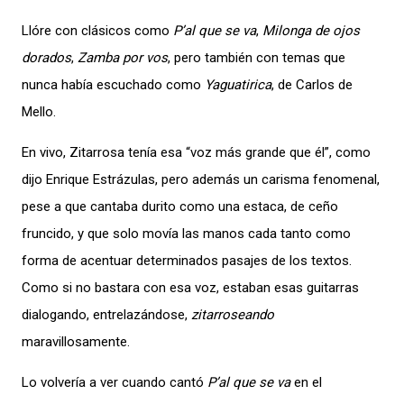
Llóre con clásicos como
P’al que se va
,
Milonga de ojos
dorados
,
Zamba por vos
, pero también con temas que
nunca había escuchado como
Yaguatirica
, de Carlos de
Mello.
En vivo, Zitarrosa tenía esa “voz más grande que él”, como
dijo Enrique Estrázulas, pero además un carisma fenomenal,
pese a que cantaba durito como una estaca, de ceño
fruncido, y que solo movía las manos cada tanto como
forma de acentuar determinados pasajes de los textos.
Como si no bastara con esa voz, estaban esas guitarras
dialogando, entrelazándose,
zitarroseando
maravillosamente.
Lo volvería a ver cuando cantó
P’al que se va
en el