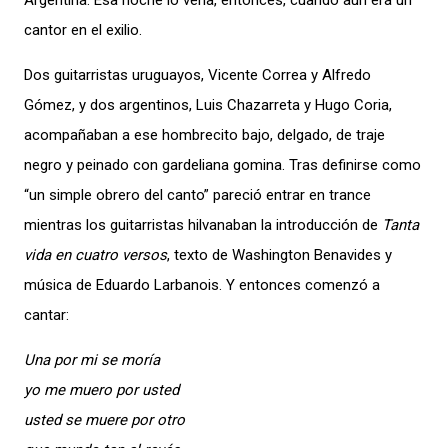
Argentina. Esa noche lo vería, entonces, cuando aún era un
cantor en el exilio.
Dos guitarristas uruguayos, Vicente Correa y Alfredo
Gómez, y dos argentinos, Luis Chazarreta y Hugo Coria,
acompañaban a ese hombrecito bajo, delgado, de traje
negro y peinado con gardeliana gomina. Tras definirse como
“un simple obrero del canto” pareció entrar en trance
mientras los guitarristas hilvanaban la introducción de
Tanta
vida en cuatro versos
, texto de Washington Benavides y
música de Eduardo Larbanois. Y entonces comenzó a
cantar:
Una por mi se moría
yo me muero por usted
usted se muere por otro