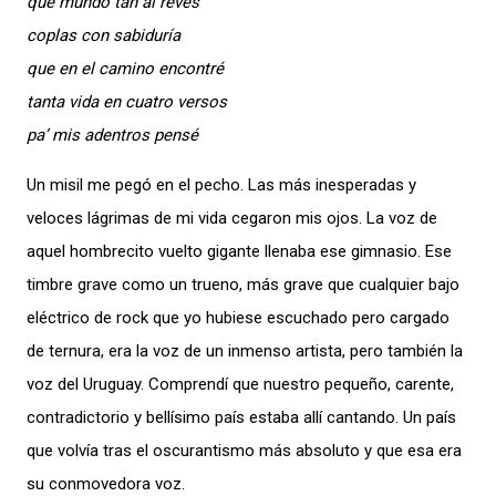
que mundo tan al revés
coplas con sabiduría
que en el camino encontré
tanta vida en cuatro versos
pa’ mis adentros pensé
Un misil me pegó en el pecho. Las más inesperadas y
veloces lágrimas de mi vida cegaron mis ojos. La voz de
aquel hombrecito vuelto gigante llenaba ese gimnasio. Ese
timbre grave como un trueno, más grave que cualquier bajo
eléctrico de rock que yo hubiese escuchado pero cargado
de ternura, era la voz de un inmenso artista, pero también la
voz del Uruguay. Comprendí que nuestro pequeño, carente,
contradictorio y bellísimo país estaba allí cantando. Un país
que volvía tras el oscurantismo más absoluto y que esa era
su conmovedora voz.