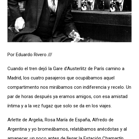
Por Eduardo Rivero ///
Cuando el tren dejó la Gare d’Austerlitz de París camino a
Madrid, los cuatro pasajeros que ocupábamos aquel
compartimento nos mirábamos con indiferencia y recelo. Un
par de horas después ya eramos amigos, con esa amistad
íntima y a la vez fugaz que solo se da en los viajes.
Arlette de Argelia, Rosa María de España, Alfredo de
Argentina y yo bromeábamos, relatábamos anécdotas y al
amanecer, un poco antes de llegar la Estación Chamartín,