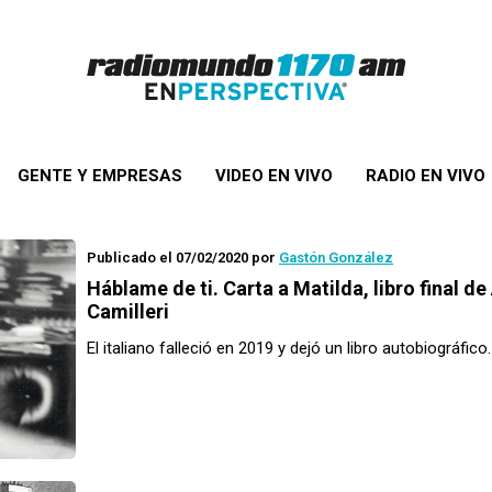
GENTE Y EMPRESAS
VIDEO EN VIVO
RADIO EN VIVO
Publicado el 07/02/2020
por
Gastón González
Háblame de ti. Carta a Matilda
, libro final d
Camilleri
El italiano falleció en 2019 y dejó un libro autobiográfico.