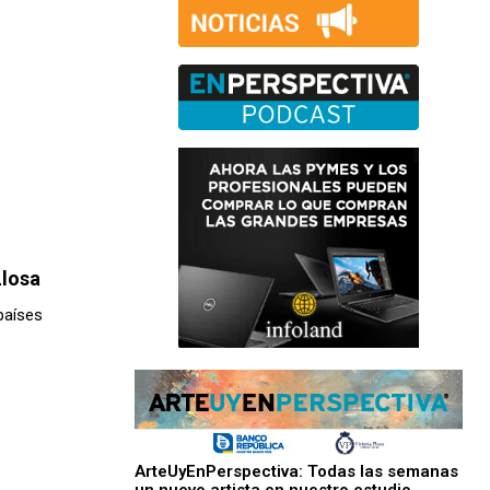
Llosa
países
ArteUyEnPerspectiva: Todas las semanas