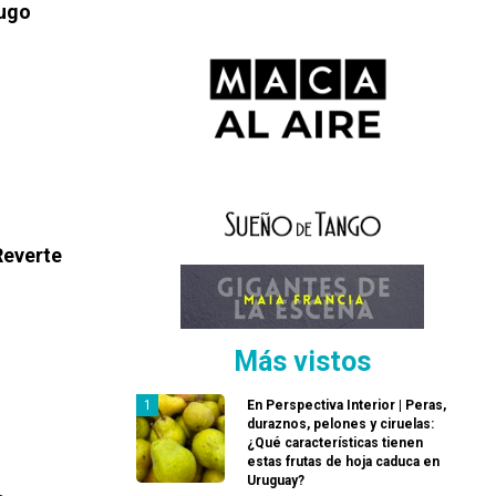
Hugo
Reverte
Más vistos
En Perspectiva Interior | Peras,
duraznos, pelones y ciruelas:
¿Qué características tienen
estas frutas de hoja caduca en
Uruguay?