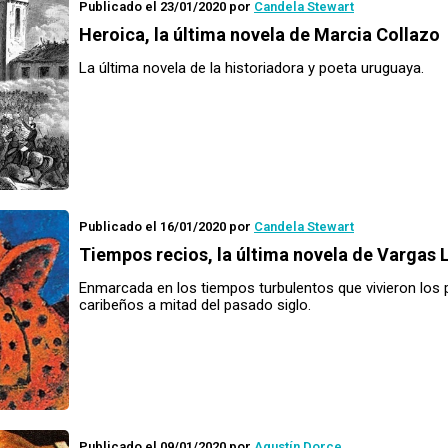
Publicado el 23/01/2020
por
Candela Stewart
Heroica
, la última novela de Marcia Collazo
La última novela de la historiadora y poeta uruguaya.
Publicado el 16/01/2020
por
Candela Stewart
Tiempos recios
, la última novela de Vargas 
Enmarcada en los tiempos turbulentos que vivieron los 
caribeños a mitad del pasado siglo.
Publicado el 09/01/2020
por
Agustín Dorce