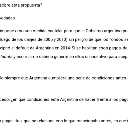
 sobre esta propuesta?
vedades.
eimpone o no una medida cautelar para que el Gobierno argentino p
uego de los canjes de 2005 y 2010) sin peligro de que los fondos s
ecipitó el default de Argentina en 2014. Si se habilitan esos pagos, 
ldouts
y eso mismo debería generar en ellos un incentivo para acept
erlo siempre que Argentina cumpliera una serie de condiciones antes 
eso, ¿en qué condiciones está Argentina de hacer frente a los pag
pagar. Una, que se relaciona con lo que mencionaba antes, es que 