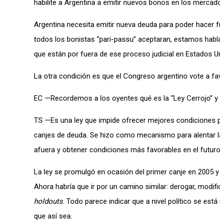
habilite a Argentina a emitir nuevos bonos en los mercad
Argentina necesita emitir nueva deuda para poder hacer f
todos los bonistas “pari-passu” aceptaran, estamos habl
que están por fuera de ese proceso judicial en Estados U
La otra condición es que el Congreso argentino vote a fav
EC —Recordemos a los oyentes qué es la “Ley Cerrojo” y 
TS —Es una ley que impide ofrecer mejores condiciones p
canjes de deuda. Se hizo como mecanismo para alentar la
afuera y obtener condiciones más favorables en el futuro
La ley se promulgó en ocasión del primer canje en 2005 y 
Ahora habría que ir por un camino similar: derogar, modific
holdouts
. Todo parece indicar que a nivel político se es
que así sea.