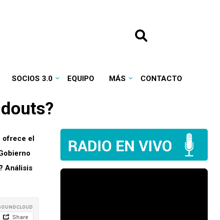
SOCIOS 3.0
EQUIPO
MÁS
CONTACTO
ldouts
?
 ofrece el
 Gobierno
? Análisis