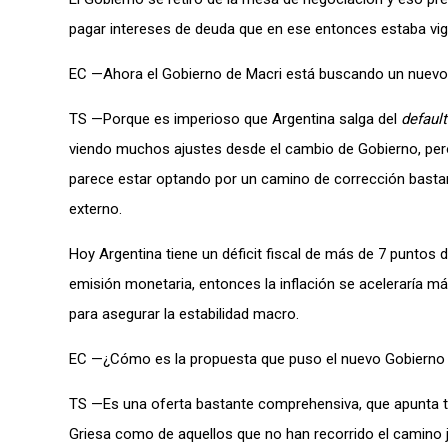
pagar intereses de deuda que en ese entonces estaba vig
EC —Ahora el Gobierno de Macri está buscando un nuev
TS —Porque es imperioso que Argentina salga del
default
viendo muchos ajustes desde el cambio de Gobierno, pero a
parece estar optando por un camino de corrección bastan
externo.
Hoy Argentina tiene un déficit fiscal de más de 7 puntos de
emisión monetaria, entonces la inflación se aceleraría m
para asegurar la estabilidad macro.
EC —¿Cómo es la propuesta que puso el nuevo Gobierno
TS —Es una oferta bastante comprehensiva, que apunta tan
Griesa como de aquellos que no han recorrido el camino j