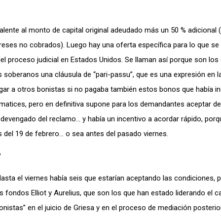
valente al monto de capital original adeudado más un 50 % adicional
ereses no cobrados). Luego hay una oferta específica para lo que se
el proceso judicial en Estados Unidos. Se llaman así porque son los
 soberanos una cláusula de “pari-passu”, que es una expresión en la
pagar a otros bonistas si no pagaba también estos bonos que había i
s matices, pero en definitiva supone para los demandantes aceptar 
 devengado del reclamo… y había un incentivo a acordar rápido, porq
 del 19 de febrero… o sea antes del pasado viernes.
?
sta el viernes había seis que estarían aceptando las condiciones, 
 fondos Elliot y Aurelius, que son los que han estado liderando el 
istas” en el juicio de Griesa y en el proceso de mediación posterior