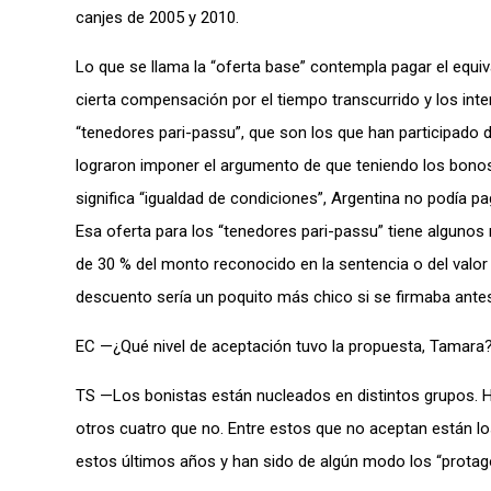
canjes de 2005 y 2010.
Lo que se llama la “oferta base” contempla pagar el equi
cierta compensación por el tiempo transcurrido y los int
“tenedores pari-passu”, que son los que han participado d
lograron imponer el argumento de que teniendo los bonos
significa “igualdad de condiciones”, Argentina no podía 
Esa oferta para los “tenedores pari-passu” tiene alguno
de 30 % del monto reconocido en la sentencia o del valor
descuento sería un poquito más chico si se firmaba antes
EC —¿Qué nivel de aceptación tuvo la propuesta, Tamara
TS —Los bonistas están nucleados en distintos grupos. Ha
otros cuatro que no. Entre estos que no aceptan están los
estos últimos años y han sido de algún modo los “protagon