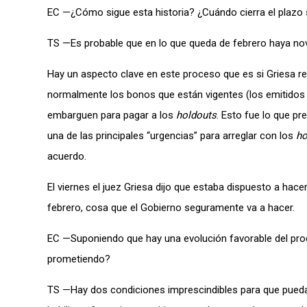
EC —¿Cómo sigue esta historia? ¿Cuándo cierra el plazo
TS —Es probable que en lo que queda de febrero haya no
Hay un aspecto clave en este proceso que es si Griesa r
normalmente los bonos que están vigentes (los emitidos l
embarguen para pagar a los
holdouts
. Esto fue lo que pr
una de las principales “urgencias” para arreglar con los
ho
acuerdo.
El viernes el juez Griesa dijo que estaba dispuesto a hac
febrero, cosa que el Gobierno seguramente va a hacer.
EC —Suponiendo que hay una evolución favorable del proc
prometiendo?
TS —Hay dos condiciones imprescindibles para que pueda 