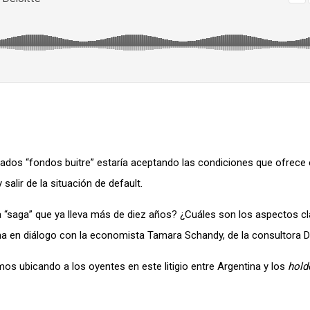
dos “fondos buitre” estaría aceptando las condiciones que ofrece 
 salir de la situación de default.
a “saga” que ya lleva más de diez años? ¿Cuáles son los aspectos cl
 en diálogo con la economista Tamara Schandy, de la consultora De
ubicando a los oyentes en este litigio entre Argentina y los
hold