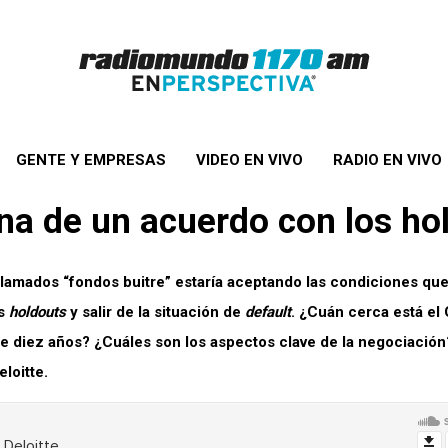
GENTE Y EMPRESAS
VIDEO EN VIVO
RADIO EN VIVO
na de un acuerdo con los
ho
lamados “fondos buitre” estaría aceptando las condiciones que
os
holdouts
y salir de la situación de
default
. ¿Cuán cerca está el
de diez años? ¿Cuáles son los aspectos clave de la negociación
loitte.