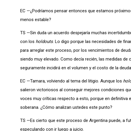
EC —¿Podríamos pensar entonces que estamos próximos a
menos estable?
TS —Sin duda un acuerdo despejaría muchas incertidumb
con los
holdouts
. Lo digo porque las necesidades de fin
para arreglar este proceso, por los vencimientos de deuda
siendo muy elevado. Como decía recién, las medidas de c
seguramente incidirá en el volumen y el costo de la deud
EC —Tamara, volviendo al tema del litigio. Aunque los
hol
salieron victoriosos al conseguir mejores condiciones qu
voces muy críticas respecto a esto, porque en definitiva
soberana. ¿Cómo analizan ustedes este punto?
TS —Es cierto que este proceso de Argentina puede, a fut
especulando con ir luego a juicio.