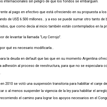
os internacionales sin peligro de que los fondos se embarguen.
rente al pago en efectivo que está ofreciendo en su propuesta a los 
ando de US$ 6.500 millones… y a eso se puede sumar otro tanto de 
nidos, que como decía al inicio también están contemplados en la p
or de levantar la llamada “Ley Cerrojo”.
por qué es necesario modificarla…
ara la deuda en default que las que en su momento Argentina ofrec
 adhesión al proceso de reestructura, para que no se especulara c
.
en 2010 se votó una suspensión transitoria para habilitar el canje d
ar o al menos suspender la vigencia de la ley para habilitar el arregl
tá recorriendo el camino para lograr los apoyos necesarios en el Con