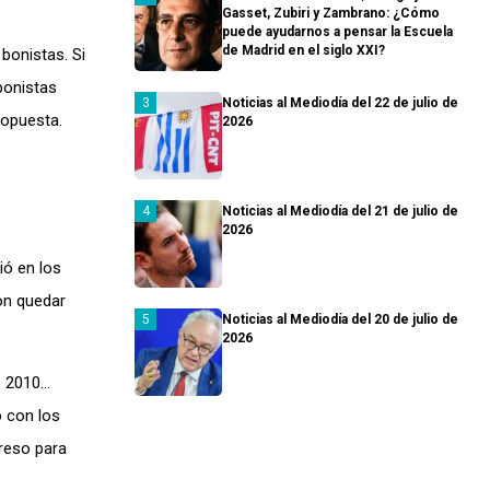
Gasset, Zubiri y Zambrano: ¿Cómo
puede ayudarnos a pensar la Escuela
de Madrid en el siglo XXI?
bonistas. Si
bonistas
Noticias al Mediodía del 22 de julio de
ropuesta.
2026
Noticias al Mediodía del 21 de julio de
2026
ió en los
on quedar
Noticias al Mediodía del 20 de julio de
2026
e 2010…
o con los
greso para