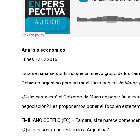
Análisis económico
Lunes 22.02.2016
Esta semana se confirmó que un nuevo grupo de los llama
Gobierno argentino para cerrar el litigio con los
holdouts
y
¿Cuán cerca está el Gobierno de Macri de poner fin a est
negociación? Les proponemos poner el foco en este tema
EMILIANO COTELO (EC) —Tamara, si te parece comencemos 
¿Quiénes son y qué reclaman a Argentina?