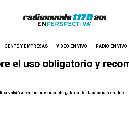
GENTE Y EMPRESAS
VIDEO EN VIVO
RADIO EN VIVO
e el uso obligatorio y reco
lica volvió a reclamar el uso obligatorio del tapabocas en dete