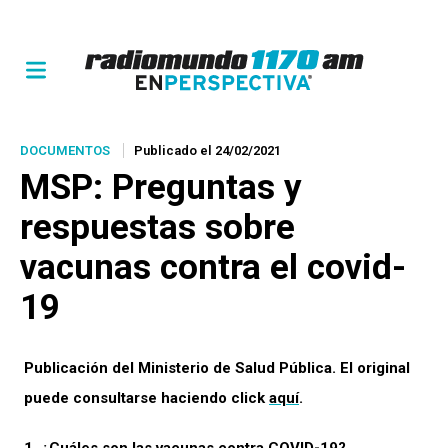
DOCUMENTOS
Publicado el 24/02/2021
MSP: Preguntas y
respuestas sobre
vacunas contra el covid-
19
Publicación del Ministerio de Salud Pública. El original
puede consultarse haciendo click
aquí
.
1. ¿Cuáles son las vacunas contra COVID-19?