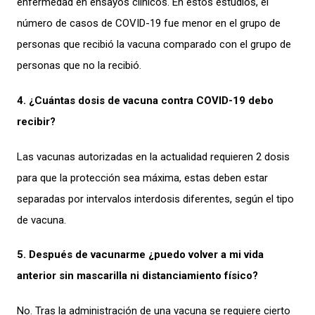
enfermedad en ensayos clínicos. En estos estudios, el
número de casos de COVID-19 fue menor en el grupo de
personas que recibió la vacuna comparado con el grupo de
personas que no la recibió.
4. ¿Cuántas dosis de vacuna contra COVID-19 debo
recibir?
Las vacunas autorizadas en la actualidad requieren 2 dosis
para que la protección sea máxima, estas deben estar
separadas por intervalos interdosis diferentes, según el tipo
de vacuna.
5. Después de vacunarme ¿puedo volver a mi vida
anterior sin mascarilla ni distanciamiento físico?
No. Tras la administración de una vacuna se requiere cierto