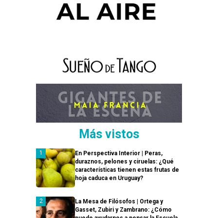
Más vistos
En Perspectiva Interior | Peras,
duraznos, pelones y ciruelas: ¿Qué
características tienen estas frutas de
hoja caduca en Uruguay?
La Mesa de Filósofos | Ortega y
Gasset, Zubiri y Zambrano: ¿Cómo
puede ayudarnos a pensar la Escuela