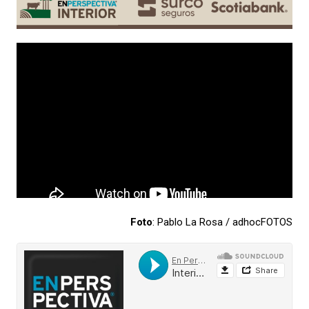
Foto
: Pablo La Rosa / adhocFOTOS