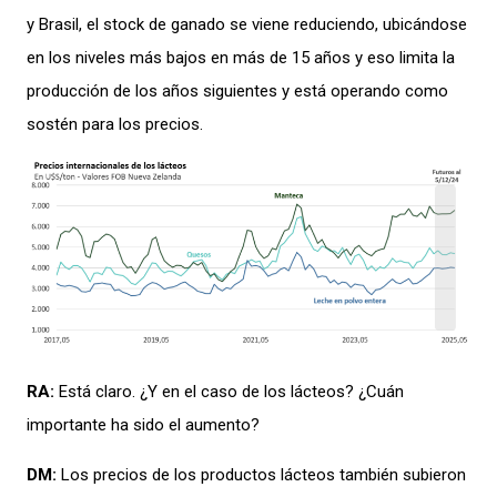
y
Brasil
, el stock de ganado se viene reduciendo, ubicándose
en los niveles más bajos en más de 15 años
y eso
limita la
producción de los años siguientes
y
está
operando como
sostén para los precios.
RA:
Está claro.
¿Y
en el caso de
los lácteos?
¿Cuán
importante ha sido el aumento?
DM:
Los p
recios
de los productos
lácteos
también
subieron