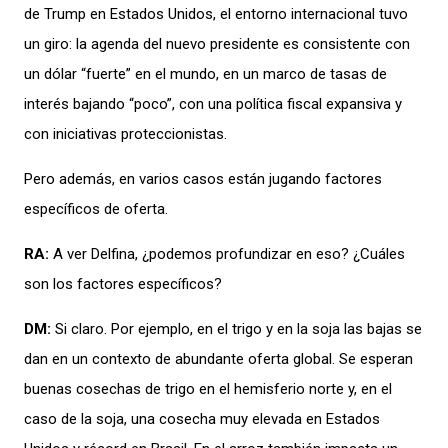
de Trump en Estados Unidos, el entorno internacional tuvo
un giro: l
a agenda
del nuevo presidente
es consistente con
un
dólar “fuerte” en el mundo,
en un marco
de tasas de
interés bajando “poco”,
con
una política fiscal expansiva y
con iniciativas proteccionistas
.
Pero
además,
en varios casos
están jugando
factores
específicos de oferta
.
RA:
A ver Delfina, ¿podemos profundizar en eso? ¿Cuáles
son los factores específicos?
DM:
Si
claro
. Por ejemplo
,
en el trigo y en la soja
las bajas se
dan
en un contexto de abundante oferta global.
Se esperan
buenas cosechas de trigo en el hemisferio norte y, en el
caso de la soja
,
una cosecha muy elevada en Estados