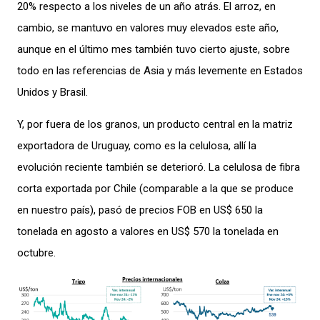
20% respecto a los niveles de un año atrás. El
arroz
, en
cambio,
se
mantuvo
en valores muy elevados
este año,
aunque en el último mes también tuvo cierto ajuste, sobre
todo en las referencias de Asia y más levemente en Estados
Unidos y Brasil.
Y, por fuera de los granos,
un producto central en la matriz
exportadora de Uruguay, como es la celulosa, allí la
evolución reciente también
se deterioró
. La celulosa de fibra
corta exportada por Chile (comparable a la que se produce
en nuestro país), pasó de precios FOB en US$ 6
5
0 la
tonelada en
agosto a valores en
US$ 5
7
0 la tonelada
en
oc
tubre
.