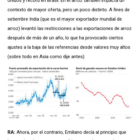
Unidos y récord en Brasil.
En el arroz
también impacta un
contexto de mayor oferta, pero un poco distinto. A fines de
setiembre
India (que es el mayor exportador mundial de
arroz) levantó las restricciones a las exportaciones de arroz
después de más de un año, lo que ha provocado ciertos
ajustes a la baja de las referencias desde valores muy altos
(
sobre todo en Asia
como dije antes)
.
RA:
Ahora, por el contrario, Emiliano decía al principio
que