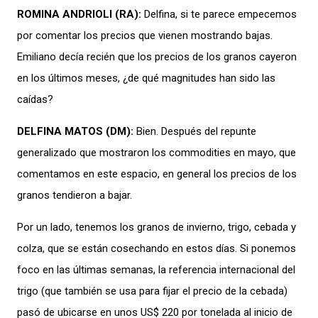
ROMINA ANDRIOLI
(
RA
):
Delfina
,
si te parece empecemos
por
comentar los precios que vienen mostrando
bajas.
Emiliano decía recién que los precios de los granos cayeron
en los últimos meses, ¿de qué magnitudes han sido
las
caídas
?
DELFINA MATOS
(
DM
):
Bien.
Después del repunte
generalizado que mostraron los commodities en mayo, que
comentamos en este espacio, en general los precios de los
granos tendieron a bajar.
Por un lado
,
tenemos los granos de invierno
, trigo, cebada y
colza
, que se están cosechando en estos días.
Si ponemos
foco en las últimas semanas,
la referencia internacional del
trigo
(que también se usa para fijar el precio de la cebada)
pasó de ubicarse en unos US$ 220 por tonelada al inicio de