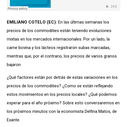
EMILIANO COTELO (EC):
En las últimas semanas los
precios de los commodities están teniendo evoluciones
mixtas en los mercados internacionales
.
Por un lado, la
carne bovina y los lácteos registraron subas marcadas,
mientras que
,
por el contrario, los precios de varios granos
bajaron.
¿Qué factores están por detrás de estas variaciones en los
precios de los commodities? ¿
Como se están
refleja
ndo
estos movimiento
s
en los precios
locales
? ¿
Qué podemos
esperar para el año próximo
? Sobre esto conversaremos en
los próximos minutos
con la economista Delfina Matos, de
Exante.