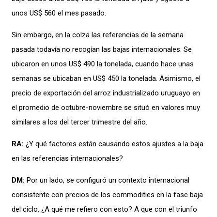
unos US$ 560 el mes pasado.
Sin embargo, en la colza las referencias de la semana
pasada todavía no
recogían
las bajas internacionales. Se
ubicaron en unos US$ 490 la tonelada, cuando hace unas
semanas se ubicaban en US$ 450 la tonelada. Asimismo, el
precio de exportación del arroz industrializado uruguayo en
el promedio de octubre-noviembre se situó en valores muy
similares a los del tercer trimestre del año.
RA:
¿Y qué
factores están causando estos ajustes a la baja
en
las referencias internacionales
?
DM:
Por un lado,
se configuró
un c
ontexto internacional
consistente con precios de los commodities en la fase baja
del ciclo
.
¿A qué me refiero con esto?
A que con el triunfo