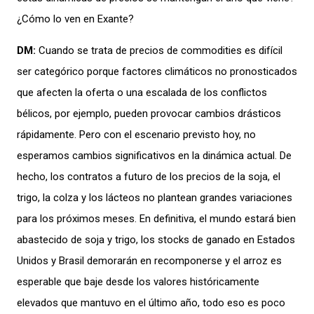
¿Cómo lo ven en Exante?
DM:
Cuando se trata de precios de commodities es difícil
ser categórico
porque factores climáticos no pronosticados
que afecten la oferta o una escalada de los conflictos
bélicos, por ejemplo, pueden provocar
cambios drásticos
rápidamente
. Pero con el escenario previsto hoy, no
esperamos cambios significativos
en
la dinámica actual. De
hecho, los contratos a futu
ro de los precios de la soja, el
trigo, la colza y los lácteos no plantean grandes variaciones
para los próximos meses. En definitiva, el mundo estará bien
abastecido de soja y trigo, los stocks de ganado en
Estados
Unidos
y Brasil demorarán en recomponerse y el arroz es
esperable que baje desde
los
valores históricamente
elevados
que
mantuvo en el último año
, todo eso es poco