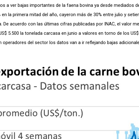
os a ver bajas importantes de la faena bovina ya desde mediados de
n la primera mitad del año, cayeron más de 30% entre julio y setie
. De acuerdo con las últimas cifras publicadas por INAC, el valor m
S$ 5.500 la tonelada carcasa en junio a valores en torno de los US$
operadores del sector los datos van a ir reflejando bajas adicionale