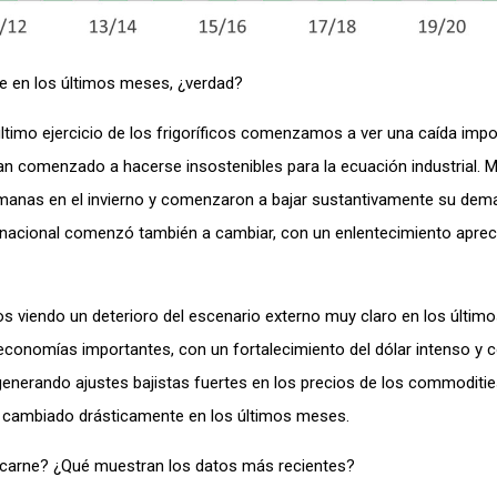
e en los últimos meses, ¿verdad?
último ejercicio de los frigoríficos comenzamos a ver una caída impo
ían comenzado a hacerse insostenibles para la ecuación industrial.
emanas en el invierno y comenzaron a bajar sustantivamente su dem
nacional comenzó también a cambiar, con un enlentecimiento apreci
viendo un deterioro del escenario externo muy claro en los últim
economías importantes, con un fortalecimiento del dólar intenso y 
 generando ajustes bajistas fuertes en los precios de los commodities
ha cambiado drásticamente en los últimos meses.
a carne? ¿Qué muestran los datos más recientes?