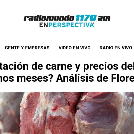
GENTE Y EMPRESAS
VIDEO EN VIVO
RADIO EN VIVO
rtación de carne y precios d
mos meses? Análisis de Flore