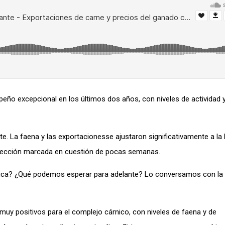
ño excepcional en los últimos dos años, con niveles de actividad y
 La faena y las exportacionesse ajustaron significativamente a la 
rrección marcada en cuestión de pocas semanas.
árnica? ¿Qué podemos esperar para adelante? Lo conversamos con l
uy positivos para el complejo cárnico, con niveles de faena y de