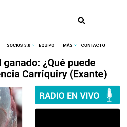
SOCIOS 3.0
EQUIPO
MÁS
CONTACTO
el ganado: ¿Qué puede
ncia Carriquiry (Exante)