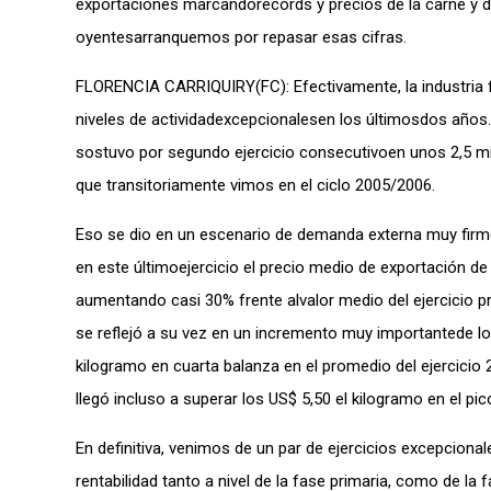
exportaciones marcandorécords y precios de la carne y de
oyentesarranquemos por repasar esas cifras.
FLORENCIA CARRIQUIRY(FC): Efectivamente, la industria f
niveles de actividadexcepcionalesen los últimosdos años. 
sostuvo por segundo ejercicio consecutivoen unos 2,5 mi
que transitoriamente vimos en el ciclo 2005/2006.
Eso se dio en un escenario de demanda externa muy firme 
en este últimoejercicio el precio medio de exportación d
aumentando casi 30% frente alvalor medio del ejercicio pr
se reflejó a su vez en un incremento muy importantede lo
kilogramo en cuarta balanza en el promedio del ejercicio
llegó incluso a superar los US$ 5,50 el kilogramo en el pi
En definitiva, venimos de un par de ejercicios excepcion
rentabilidad tanto a nivel de la fase primaria, como de la 