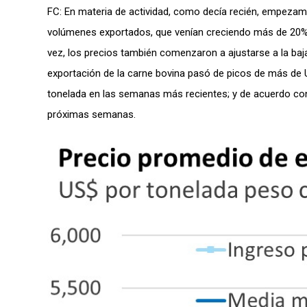
FC: En materia de actividad, como decía recién, empezam
volúmenes exportados, que venían creciendo más de 20% e
vez, los precios también comenzaron a ajustarse a la baja
exportación de la carne bovina pasó de picos de más de U
tonelada en las semanas más recientes; y de acuerdo con 
próximas semanas.