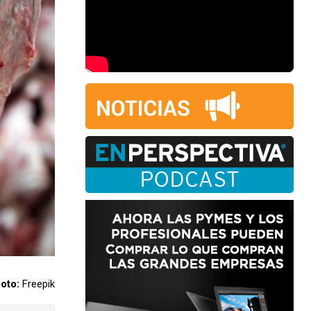
oto:
Freepik