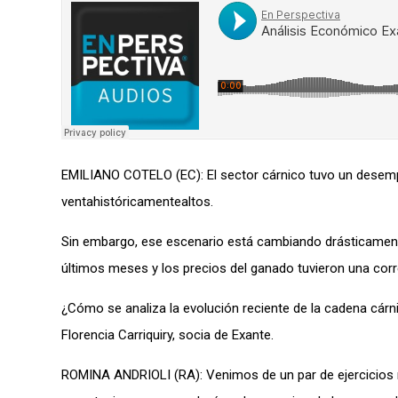
EMILIANO COTELO (EC): El sector cárnico tuvo un desempe
ventahistóricamentealtos.
Sin embargo, ese escenario está cambiando drásticamente.
últimos meses y los precios del ganado tuvieron una co
¿Cómo se analiza la evolución reciente de la cadena c
Florencia Carriquiry, socia de Exante.
ROMINA ANDRIOLI (RA): Venimos de un par de ejercicios m