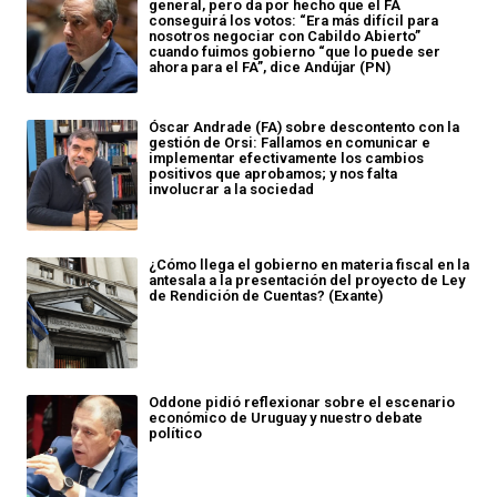
general, pero da por hecho que el FA
conseguirá los votos: “Era más difícil para
nosotros negociar con Cabildo Abierto”
cuando fuimos gobierno “que lo puede ser
ahora para el FA”, dice Andújar (PN)
Óscar Andrade (FA) sobre descontento con la
gestión de Orsi: Fallamos en comunicar e
implementar efectivamente los cambios
positivos que aprobamos; y nos falta
involucrar a la sociedad
¿Cómo llega el gobierno en materia fiscal en la
antesala a la presentación del proyecto de Ley
de Rendición de Cuentas? (Exante)
Oddone pidió reflexionar sobre el escenario
económico de Uruguay y nuestro debate
político