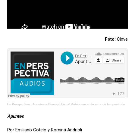
Foto:
Cinve
En Perspectiva
·
Apuntes – Consejo Fiscal Autónomo en la mira de la oposición
Apuntes
Por Emiliano Cotelo y Romina Andrioli