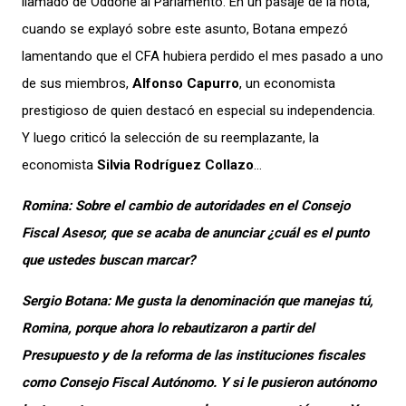
llamado de Oddone al Parlamento. En un pasaje de la nota,
cuando se explayó sobre este asunto, Botana empezó
lamentando que el CFA hubiera perdido el mes pasado a uno
de sus miembros,
Alfonso Capurro
, un economista
prestigioso de quien destacó en especial su independencia.
Y luego criticó la selección de su reemplazante, la
economista
Silvia Rodríguez Collazo
…
Romina: Sobre el cambio de autoridades en el Consejo
Fiscal Asesor, que se acaba de anunciar ¿cuál es el punto
que ustedes buscan marcar?
Sergio Botana: Me gusta la denominación que manejas tú,
Romina, porque ahora lo rebautizaron a partir del
Presupuesto y de la reforma de las instituciones fiscales
como Consejo Fiscal Autónomo. Y si le pusieron autónomo