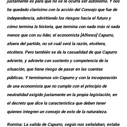
justamente es para que no se le ocurra ser autónomo. Y nos
ha quedado clarísimo con la acción del Consejo que fue de
independencia, advirtiendo los riesgos hacia el futuro y
cómo termina la historia, que termina con nada más ni nada
menos que con su líder, el economista [Alfonso] Capurro,
afuera del partido, no sé cuál será la razón, etcétera,
etcétera. Pero también se da la casualidad de que Capurro
advierte, y advierte con sustento y competencia de la
situación, que tiene riesgo de pasar en las cuentas
públicas. Y terminamos sin Capurro y con la incorporación
de una economista que no cumple con el principio de
neutralidad exigido justamente en la propia legislación, en
el decreto que dice la característica que deben tener
quienes integren un consejo de esto de la naturaleza.
Romina: La salida de Capurro, según nos señalaban, estaba