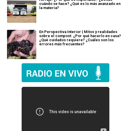
cuándo se hace? ¿Qué es lo más avanzado en
la materia?
En Perspectiva Interior | Mitos y realidades
sobre el compost: ¿Por qué hacerlo en casa?
¿Qué cuidados requiere? ¿Cuáles son los
errores más frecuentes?