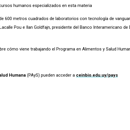
cursos humanos especializados
en esta materia
e 600 metros cuadrados de laboratorios con tecnología de vanguard
Lacalle Pou e Ilan Goldfajn, presidente del Banco Interamericano de 
bre
cómo viene trabajando el Programa
en
Alimentos
y
Salud Human
Salud Humana
(PAyS) pueden acceder a
ceinbio.edu.uy/pays