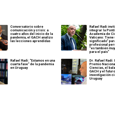
Conversatorio sobre
Rafael Radi invi
comunicación y crisis: a
integrar la Ponti
cuatro años del inicio de la
Academia de Ci
pandemia, el GACH analizo
Vaticano: Tiene 
las lecciones aprendidas
significado” par
profesional per
“es también muy
para el país”
Rafael Radi: "Estamos en una
Dr. Rafael Radi: 
cuarta fase" de la pandemia
Premio Naciona
en Uruguay
Ciencias, el bal
GACH y el futuro
investigación ci
Uruguay