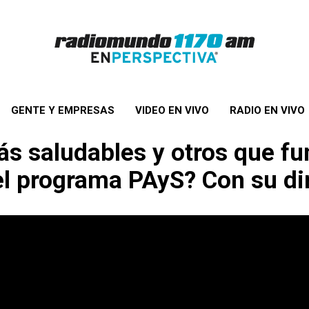
GENTE Y EMPRESAS
VIDEO EN VIVO
RADIO EN VIVO
ás saludables y otros que f
 programa PAyS? Con su dire