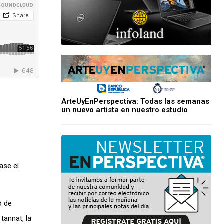
ArteUyEnPerspectiva: Todas las semanas
un nuevo artista en nuestro estudio
base
el
o de
 tannat, la