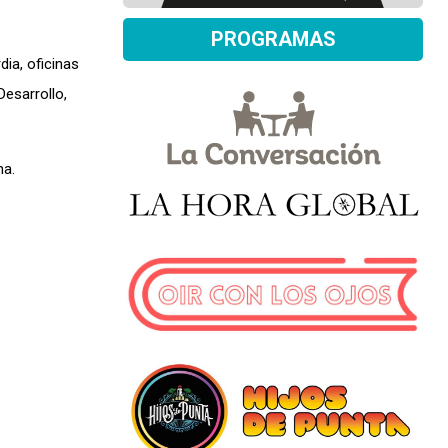
PROGRAMAS
ia, oficinas
Desarrollo,
a.