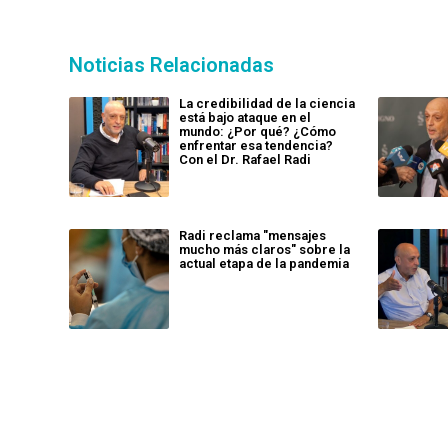
Noticias Relacionadas
La credibilidad de la ciencia
está bajo ataque en el
mundo: ¿Por qué? ¿Cómo
enfrentar esa tendencia?
Con el Dr. Rafael Radi
Radi reclama "mensajes
mucho más claros" sobre la
actual etapa de la pandemia