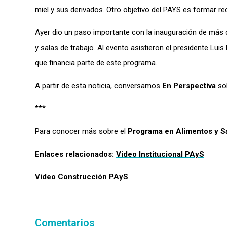
miel y sus derivados.
Otro objetivo del
PAYS
es
formar re
Ayer dio un paso
importante
con la inauguración de más d
y salas de trabajo. Al evento asisti
eron
el presidente Luis 
que financia parte de este programa.
A partir de esta noticia, conversamos
En Perspectiva
so
***
Para conocer más sobre el
Programa en Alimentos y 
Enlaces relacionados:
Video Institucional PAyS
Video Construcción PAyS
Comentarios