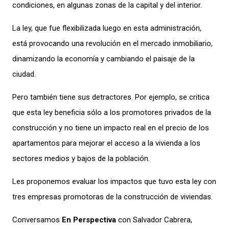
condiciones
,
en algun
a
s
zonas de la capital y del interior.
La ley, que fue flexibilizada
luego
en esta administración,
está provocando una revolución en el mercado inmobiliario
,
dinamizando
la economía y
cambiando
el paisaje de la
ciudad.
Pero también tiene sus detractores. Por ejemplo, se critica
que esta ley beneficia sólo a los
promotores privados de la
construcción y no tiene un impacto real en el precio de los
apartamentos para mejorar el acceso a la vivienda a los
sectores medios y bajos de la población.
Les proponemos evaluar los impactos que tuvo esta ley con
tres
empresas
promotor
a
s
de la construcción
de viviendas
.
Conversamos
En Perspectiva
con
Salvador Cabrera,