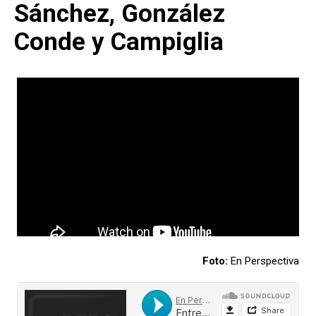
Sánchez, González
Conde y Campiglia
Foto:
En Perspectiva