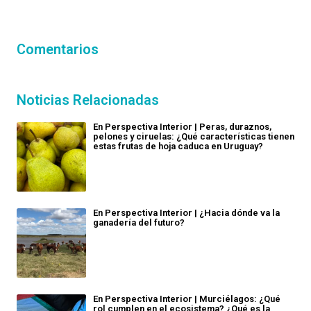
Comentarios
Noticias Relacionadas
En Perspectiva Interior | Peras, duraznos,
pelones y ciruelas: ¿Qué características tienen
estas frutas de hoja caduca en Uruguay?
En Perspectiva Interior | ¿Hacia dónde va la
ganadería del futuro?
En Perspectiva Interior | Murciélagos: ¿Qué
rol cumplen en el ecosistema? ¿Qué es la