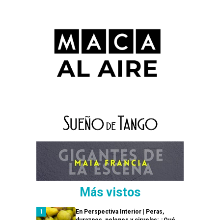
Más vistos
En Perspectiva Interior | Peras,