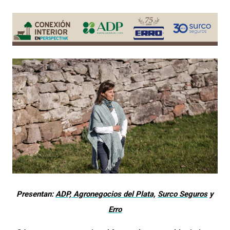
Presentan:
ADP, Agronegocios del Plata,
Surco Seguros
y
Erro