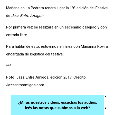
Mañana en La Pedrera tendrá lugar la 19° edición del Festival
de
Jazz Entre
Amigos.
Por primera vez se realizará en un escenario callejero y con
entrada libre.
Para hablar de esto, estuvimos en línea con Marianna Rovira,
encargada de logística del festival.
***
Foto:
Jazz Entre Amigos, edición 2017. Crédito:
Jazzentreamigos.com
¿Mirás nuestros videos, escuchás los audios,
leés las notas que subimos a la web?