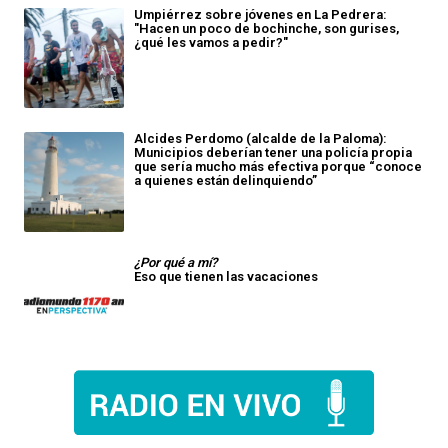
Umpiérrez sobre jóvenes en La Pedrera:
"Hacen un poco de bochinche, son gurises,
¿qué les vamos a pedir?"
Alcides Perdomo (alcalde de la Paloma):
Municipios deberían tener una policía propia
que sería mucho más efectiva porque “conoce
a quienes están delinquiendo”
¿Por qué a mí?
Eso que tienen las vacaciones