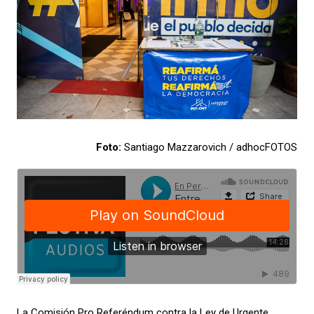
Foto:
Santiago Mazzarovich / adhocFOTOS
La Comisión Pro Referéndum contra la Ley de Urgente