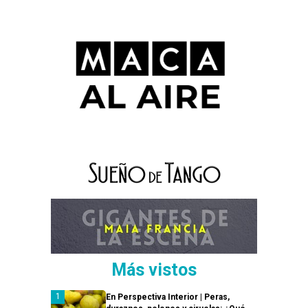
Más vistos
En Perspectiva Interior | Peras,