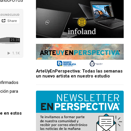
 adhocFOTOS
ArteUyEnPerspectiva: Todas las semanas
un nuevo artista en nuestro estudio
onfirmados
ición para
te en estos