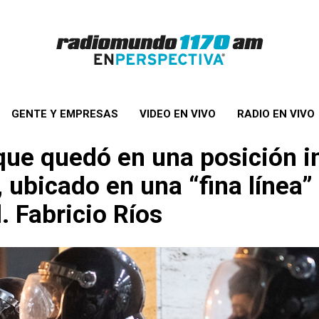
GENTE Y EMPRESAS
VIDEO EN VIVO
RADIO EN VIVO
a que quedó en una posición 
bicado en una “fina línea” e
l. Fabricio Ríos