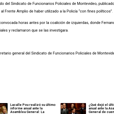
do del Sindicato de Funcionarios Policiales de Montevideo,
publicado
al Frente Amplio de haber
utilizado
a la Policía “con fines políticos”.
convocada horas antes por la coalición de izquierdas, donde Fernan
ales y reclamaron que se las
investigara.
tario general del Sindicato de Funcionarios Policiales de Montevid
Lacalle Pou realizó su último
¿Qué dejó el úl
informe anual ante la
anual ante la A
Asamblea General: La
General de cuen