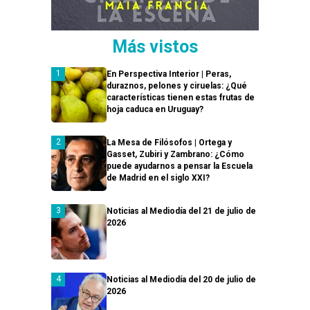
Más vistos
En Perspectiva Interior | Peras,
duraznos, pelones y ciruelas: ¿Qué
características tienen estas frutas de
hoja caduca en Uruguay?
La Mesa de Filósofos | Ortega y
Gasset, Zubiri y Zambrano: ¿Cómo
puede ayudarnos a pensar la Escuela
de Madrid en el siglo XXI?
Noticias al Mediodía del 21 de julio de
2026
Noticias al Mediodía del 20 de julio de
2026