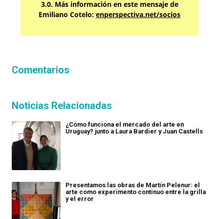
3.0. Más información en este mensaje de
Emiliano Cotelo:
enperspectiva.net/socios
Comentarios
Noticias Relacionadas
¿Cómo funciona el mercado del arte en
Uruguay? junto a Laura Bardier y Juan Castells
Presentamos las obras de Martín Pelenur: el
arte como experimento continuo entre la grilla
y el error