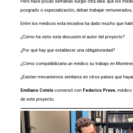
Pero hace pocas semanas surgió otra idea: que los médic
posgrado o especialización, deban trabajar remunerados, p
Entre los médicos esta iniciativa ha dado mucho que hab
¿Cómo ha visto esta discusión el autor del proyecto?
¿Por qué hay que establecer una obligatoriedad?
¿Cómo compatibilizaría un médico su trabajo en Montevide
¿Existen mecanismos similares en otros países que hay
Emiliano Cotelo
conversó con
Federico Preve
, médico
de este proyecto.