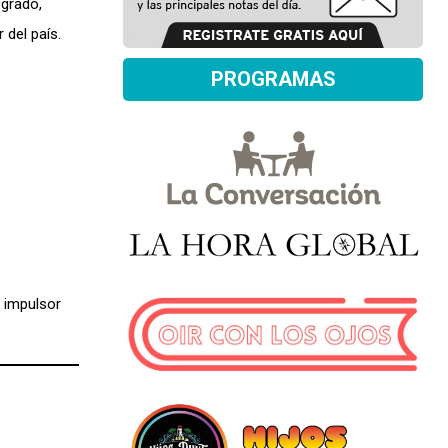
 grado,
 del país.
PROGRAMAS
l impulsor