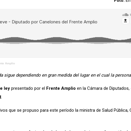
Foto:
En
ente Amplio
a sigue dependiendo en gran medida del lugar en el cual la persona
e ley
presentado por el
Frente Amplio
en la Cámara de Diputados,
d
.
tivos que se propuso para este período la ministra de Salud Pública, C