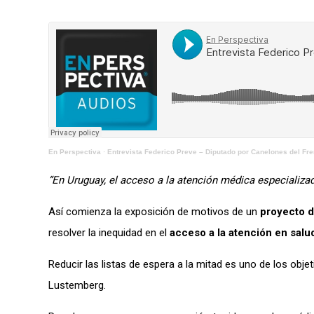
En Perspectiva
·
Entrevista Federico Preve – Diputado por Canelones del Fr
“En Uruguay, el acceso a la atención médica especializad
Así comienza la exposición de motivos de un
proyecto d
resolver la inequidad en el
acceso a la atención en salu
Reducir las listas de espera a la mitad es uno de los obje
Lustemberg.