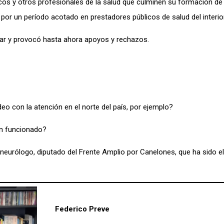
os y otros profesionales de la salud que culminen su formación de
or un período acotado en prestadores públicos de salud del interior
lar y provocó hasta ahora apoyos y rechazos.
o con la atención en el norte del país, por ejemplo?
an funcionado?
 neurólogo, diputado del Frente Amplio por Canelones, que ha sido e
Federico Preve