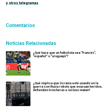
y otros telegramas
Comentarios
Noticias Relacionadas
¿Qué hace que un futbolista sea "francés",
"español" o "uruguayo"?
¿Qué implica que Ucrania esté usando en la
guerra con Rusia robots que evacuan heridos,
defienden trincheras e incluso matan?