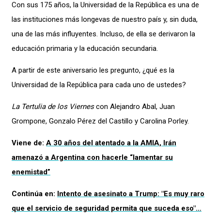
Con sus 175 años, la
Universidad de la República
es una de
las instituciones más longevas de nuestro país y, sin duda,
una de las más influyentes. Incluso, de
ella se derivaron la
educación primaria y la educación secundaria.
A partir de
este aniversario les pregunto, ¿qué es la
Universidad de la República para cada uno de ustedes?
La Tertulia de los Viernes
con
Alejandro Abal, Juan
Grompone, Gonzalo Pérez del Castillo y Carolina Porley.
Viene de:
A 30 años del atentado a la AMIA, Irán
amenazó a Argentina con hacerle “lamentar su
enemistad”
Continúa en:
Intento de asesinato a Trump: "Es muy raro
que el servicio de seguridad permita que suceda eso"…