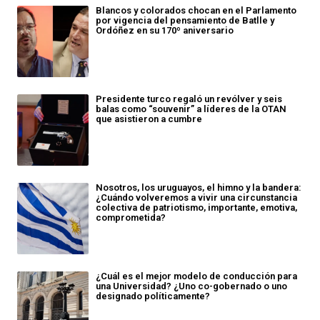
Blancos y colorados chocan en el Parlamento
por vigencia del pensamiento de Batlle y
Ordóñez en su 170º aniversario
Presidente turco regaló un revólver y seis
balas como “souvenir” a líderes de la OTAN
que asistieron a cumbre
Nosotros, los uruguayos, el himno y la bandera:
¿Cuándo volveremos a vivir una circunstancia
colectiva de patriotismo, importante, emotiva,
comprometida?
¿Cuál es el mejor modelo de conducción para
una Universidad? ¿Uno co-gobernado o uno
designado políticamente?