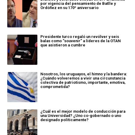
por vigencia del pensamiento de Batlle y
Ordóñez en su 170º aniversario
Presidente turco regaló un revólver y seis
balas como “souvenir” a líderes de la OTAN
que asistieron a cumbre
Nosotros, los uruguayos, el himno y la bandera:
¿Cuándo volveremos a vivir una circunstancia
colectiva de patriotismo, importante, emotiva,
comprometida?
¿Cuál es el mejor modelo de conducción para
una Universidad? ¿Uno co-gobernado o uno
designado políticamente?