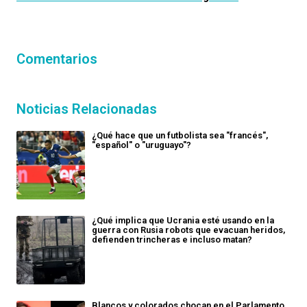
Comentarios
Noticias Relacionadas
¿Qué hace que un futbolista sea "francés",
"español" o "uruguayo"?
¿Qué implica que Ucrania esté usando en la
guerra con Rusia robots que evacuan heridos,
defienden trincheras e incluso matan?
Blancos y colorados chocan en el Parlamento