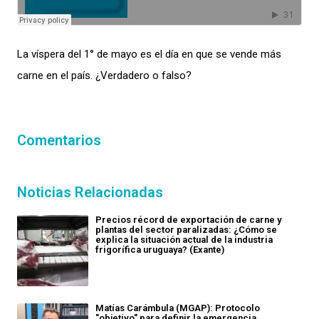
La víspera del 1° de mayo es el día en que se vende más
carne en el país. ¿Verdadero o falso?
Comentarios
Noticias Relacionadas
Precios récord de exportación de carne y
plantas del sector paralizadas: ¿Cómo se
explica la situación actual de la industria
frigorífica uruguaya? (Exante)
Matías Carámbula (MGAP): Protocolo
"objetivo" para definir la emergencia