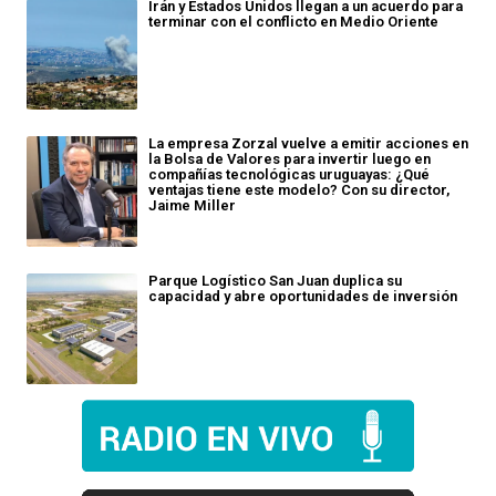
Irán y Estados Unidos llegan a un acuerdo para
terminar con el conflicto en Medio Oriente
La empresa Zorzal vuelve a emitir acciones en
la Bolsa de Valores para invertir luego en
compañías tecnológicas uruguayas: ¿Qué
ventajas tiene este modelo? Con su director,
Jaime Miller
Parque Logístico San Juan duplica su
capacidad y abre oportunidades de inversión