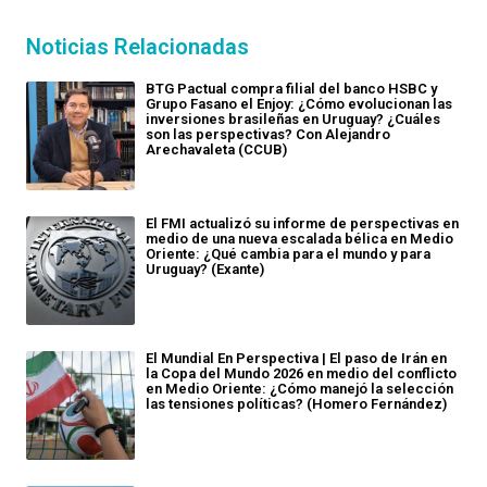
Noticias Relacionadas
BTG Pactual compra filial del banco HSBC y
Grupo Fasano el Enjoy: ¿Cómo evolucionan las
inversiones brasileñas en Uruguay? ¿Cuáles
son las perspectivas? Con Alejandro
Arechavaleta (CCUB)
El FMI actualizó su informe de perspectivas en
medio de una nueva escalada bélica en Medio
Oriente: ¿Qué cambia para el mundo y para
Uruguay? (Exante)
El Mundial En Perspectiva | El paso de Irán en
la Copa del Mundo 2026 en medio del conflicto
en Medio Oriente: ¿Cómo manejó la selección
las tensiones políticas? (Homero Fernández)