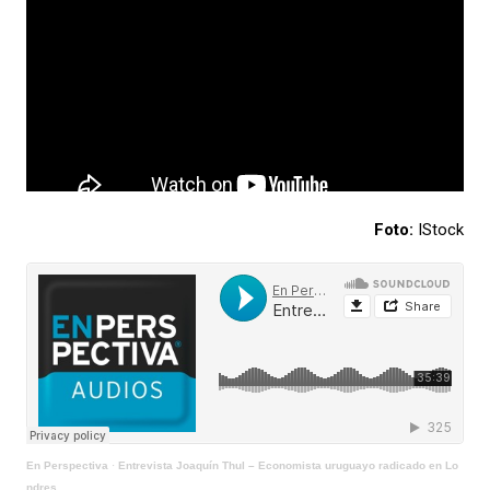
Foto:
IStock
En Perspectiva
·
Entrevista Joaquín Thul – Economista uruguayo radicado en Lo
ndres