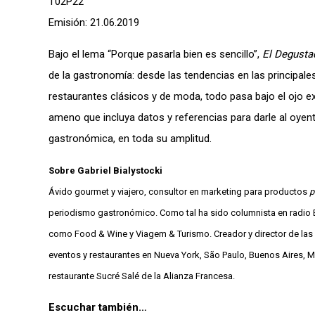
T02P22
Emisión: 21.06.2019
Bajo el lema “Porque pasarla bien es sencillo”,
El Degustad
de la gastronomía: desde las tendencias en las principale
restaurantes clásicos y de moda, todo pasa bajo el ojo ex
ameno que incluya datos y referencias para darle al oyent
gastronómica, en toda su amplitud.
Sobre Gabriel Bialystocki
Ávido gourmet y viajero, consultor en marketing para productos
p
periodismo gastronómico. Como tal ha sido columnista en radio E
como Food & Wine y Viagem & Turismo. Creador y director de las 
eventos y restaurantes en Nueva York, São Paulo, Buenos Aires, Mo
restaurante Sucré Salé de la Alianza Francesa.
Escuchar también…