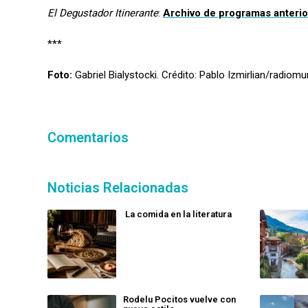
El Degustador Itinerante
:
Archivo de programas anteri
***
Foto:
Gabriel Bialystocki. Crédito: Pablo Izmirlian/radiom
Comentarios
Noticias Relacionadas
La comida en la literatura
Rodelu Pocitos vuelve con