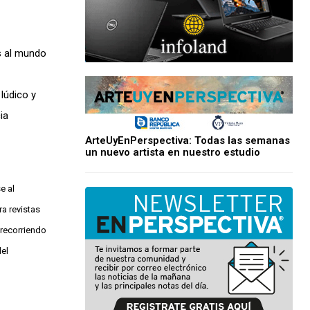
s al mundo
lúdico y
ia
ArteUyEnPerspectiva: Todas las semanas
un nuevo artista en nuestro estudio
e al
a revistas
 recorriendo
del