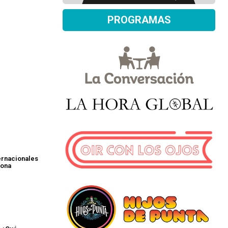
PROGRAMAS
ernacionales
sona