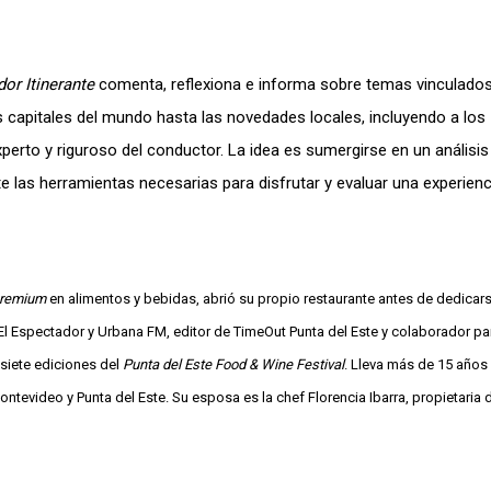
or Itinerante
comenta, reflexiona e informa sobre temas vinculado
s capitales del mundo hasta las novedades locales, incluyendo a los
perto y riguroso del conductor. La idea es sumergirse en un análisis 
e las herramientas necesarias para disfrutar y evaluar una experienc
remium
en alimentos y bebidas, abrió su propio restaurante antes de dedicars
l Espectador y Urbana FM, editor de TimeOut Punta del Este y colaborador par
siete ediciones del
Punta del Este Food & Wine Festival
. Lleva más de 15 años
ntevideo y Punta del Este. Su esposa es la chef Florencia Ibarra, propietaria 