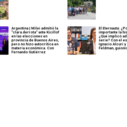
Argentina | Milei admitió la
El Eternauta: ¿P
"clara derrota" ante Kicillof
importante la hi
en las elecciones en
¿Qué implicó ad
provincia de Buenos Aires,
serie? Con el es
pero no hizo autocrítica en
Ignacio Alcuri y
materia económica. Con
Feldman, guioni
Fernando Gutiérrez