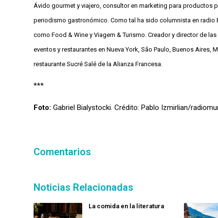
Ávido gourmet y viajero, consultor en marketing para productos p
periodismo gastronómico. Como tal ha sido columnista en radio E
como Food & Wine y Viagem & Turismo. Creador y director de las 
eventos y restaurantes en Nueva York, São Paulo, Buenos Aires, Mo
restaurante Sucré Salé de la Alianza Francesa.
***
Foto:
Gabriel Bialystocki. Crédito: Pablo Izmirlian/radiom
Comentarios
Noticias Relacionadas
La comida en la literatura