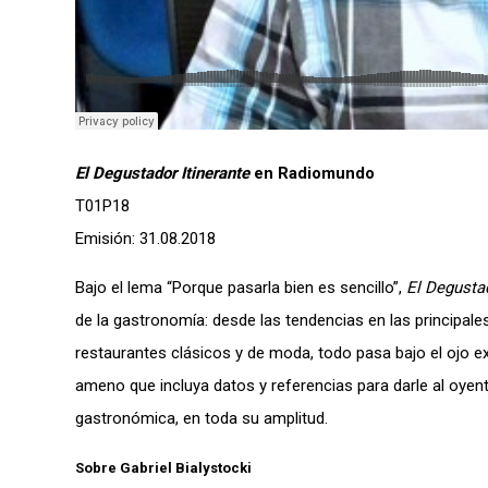
El Degustador Itinerante
en Radiomundo
T01P18
Emisión: 31.08.2018
Bajo el lema “Porque pasarla bien es sencillo”,
El Degustad
de la gastronomía: desde las tendencias en las principale
restaurantes clásicos y de moda, todo pasa bajo el ojo ex
ameno que incluya datos y referencias para darle al oyent
gastronómica, en toda su amplitud.
Sobre Gabriel Bialystocki