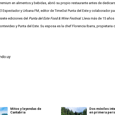
remium en alimentos y bebidas, abrió su propio restaurante antes de dedicars
l Espectador y Urbana FM, editor de TimeOut Punta del Este y colaborador par
siete ediciones del
Punta del Este Food & Wine Festival
. Lleva más de 15 años
ntevideo y Punta del Este. Su esposa es la chef Florencia Ibarra, propietaria 
undo.uy
Mitos y leyendas de
Dos móviles int
Cantabria
en primera per