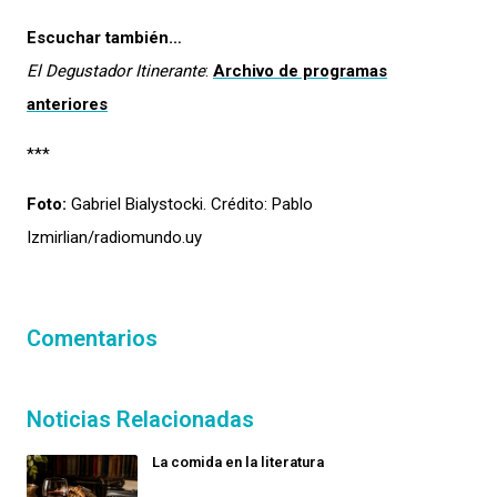
Escuchar también…
El Degustador Itinerante
:
Archivo de programas
anteriores
***
Foto:
Gabriel Bialystocki. Crédito: Pablo
Izmirlian/radiomundo.uy
Comentarios
Noticias Relacionadas
La comida en la literatura