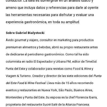
conductor. La idea es sumergirse en un análisis lúdico y
ameno que incluya datos y referencias para darle al oyente
las herramientas necesarias para disfrutar y evaluar una
experiencia gastronómica, en toda su amplitud.
Sobre Gabriel Bialystocki
Ávido gourmet y viajero, consultor en marketing para productos
premium
en alimentos y bebidas, abrió su propio restaurante antes
de dedicarse al periodismo gastronómico. Como tal ha sido
columnista en radio El Espectador y Urbana FM, editor de TimeOut
Punta del Este y colaborador para revistas como Food & Wine y
Viagem & Turismo. Creador y director de las siete ediciones del
Punta
del Este Food & Wine Festival
. Lleva más de 15 años recorriendo
eventos y restaurantes en Nueva York, São Paulo, Buenos Aires,
Montevideo y Punta del Este. Su esposa es la chef Florencia Ibarra,
propietaria del restaurante Sucré Salé de la Alianza Francesa.