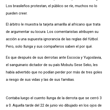
Los brasileños protestan, el público se ríe, muchos no lo
pueden creer.
El árbitro le muestra la tarjeta amarilla al africano que trata
de argumentar su locura. Los comentaristas atribuyen su
acción a una supuesta ignorancia de las reglas del fútbol.
Pero, solo Ilunga y sus compañeros saben el por qué.
Es que después de sus derrotas ante Escocia y Yugoslavia,
el sanguinario dictador de su país Mobutu Sese Seko, les
había advertido que no podían perder por más de tres goles
a riesgo de sus vidas y las de sus familias.
Contaba luego el cuento Ilunga de la derrota que se cerró 3
a 0. Aquella tarde del 22 de junio vio dibujado en los ojos de