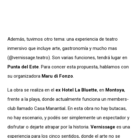
Además, tuvimos otro tema: una experiencia de teatro
inmersivo que incluye arte, gastronomía y mucho mas
(@vernissage.teatro). Son varias funciones, tendrá lugar en
Punta del Este
. Para concer esta propuesta, hablamos con
su organizadora
Maru di Fonzo
.
La obra se realiza en el
ex Hotel La Bluette
, en
Montoya
,
frente a la playa, donde actualmente funciona un members-
club llamado Casa Manantial
.
En esta obra no hay butacas,
no hay escenario, y podés ser simplemente un espectador y
disfrutar o dejarte atrapar por la historia.
Vernissage
es una
experiencia para los cinco sentidos, donde el arte no se