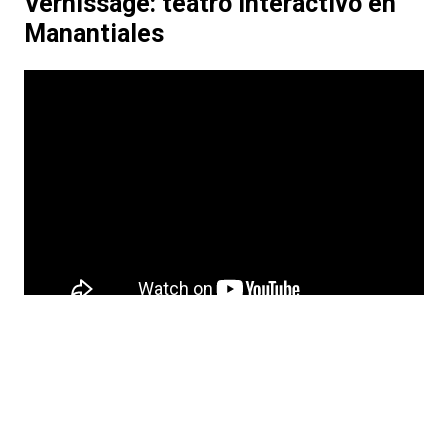
Vernissage: teatro interactivo en
Manantiales