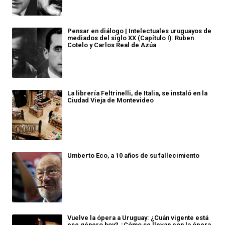
Pensar en diálogo | Intelectuales uruguayos de
mediados del siglo XX (Capítulo I): Ruben
Cotelo y Carlos Real de Azúa
La librería Feltrinelli, de Italia, se instaló en la
Ciudad Vieja de Montevideo
Umberto Eco, a 10 años de su fallecimiento
Vuelve la ópera a Uruguay: ¿Cuán vigente está
ese género hoy? ¿Cómo se llevan con la ópera