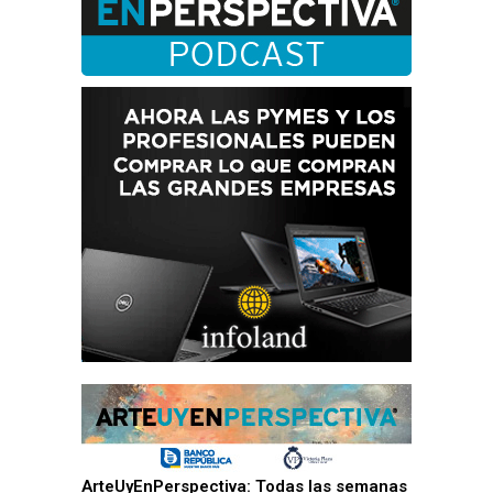
ArteUyEnPerspectiva: Todas las semanas