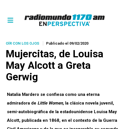
OÍR CON LOS OJOS
Publicado el 09/02/2020
Mujercitas
, de Louisa
May Alcott a Greta
Gerwig
Natalia Mardero se confiesa como una eterna
admiradora de
Little Women
, la clásica novela juvenil,
semi-autobiográfica de la estadounidense Louisa May
Alcott, publicada en 1868, en el contexto de la Guerra