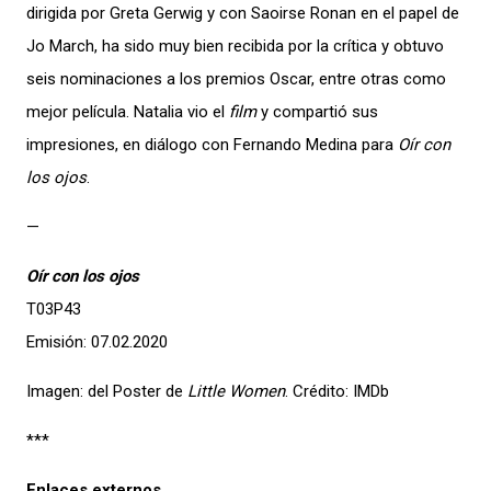
dirigida por Greta Gerwig y con Saoirse Ronan en el papel de
Jo March, ha sido muy bien recibida por la crítica y obtuvo
seis nominaciones a los premios Oscar, entre otras como
mejor película. Natalia vio el
film
y compartió sus
impresiones, en diálogo con Fernando Medina para
Oír con
los ojos
.
—
Oír con los ojos
T03P43
Emisión: 07.02.2020
Imagen: del Poster de
Little Women
. Crédito: IMDb
***
Enlaces externos