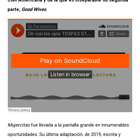
Civil Americana y de la que es inseparable su segunda
parte,
Good Wives
.
Mujercitas
fue llevada a la pantalla grande en innumerables
oportunidades. Su última adaptación, de 2019, escrita y