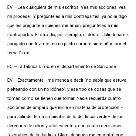
EV —Lea cualquiera de mis escritos. Vea mis acciones, vea
mi proceder. Y pregúnteles a mis contrapartes, ya no le digo
que les pregunte a quienes me aman, pregúnteles a mis
contrapartes. El otro día, por ejemplo, el doctor Julio Iribarne,
abogado que tuvimos en un pleito durante siete años por el
tema Dirox…
EC —La fábrica Dirox, en el departamento de San José.
EV —Exactamente… me manda a decir “no sabía que estuve
pleiteando con un no idóneo”, y ese tipo de cosas que se
toman como se tienen que tomar. Nadie recuerda cuatro
acciones de amparo que inicié en materia de protección –
para salir del tema ambiental, de lo del fiscal verde– de los
derechos de niños y adolescentes, con cuatro decisiones
favorables de la Justicia. Claro, después me encontré con