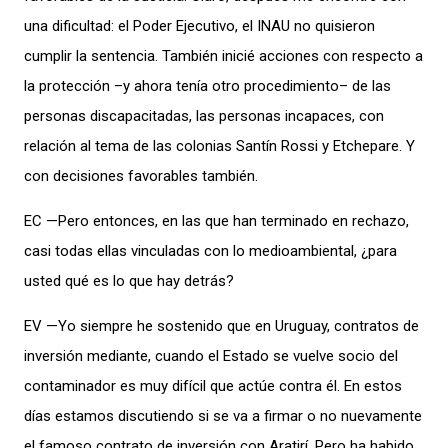
una dificultad: el Poder Ejecutivo, el INAU no quisieron
cumplir la sentencia. También inicié acciones con respecto a
la protección –y ahora tenía otro procedimiento– de las
personas discapacitadas, las personas incapaces, con
relación al tema de las colonias Santín Rossi y Etchepare. Y
con decisiones favorables también.
EC —Pero entonces, en las que han terminado en rechazo,
casi todas ellas vinculadas con lo medioambiental, ¿para
usted qué es lo que hay detrás?
EV —Yo siempre he sostenido que en Uruguay, contratos de
inversión mediante, cuando el Estado se vuelve socio del
contaminador es muy difícil que actúe contra él. En estos
días estamos discutiendo si se va a firmar o no nuevamente
el famoso contrato de inversión con Aratirí. Pero ha habido