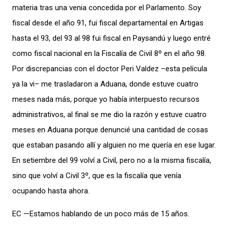
materia tras una venia concedida por el Parlamento. Soy
fiscal desde el año 91, fui fiscal departamental en Artigas
hasta el 93, del 93 al 98 fui fiscal en Paysandú y luego entré
como fiscal nacional en la Fiscalía de Civil 8º en el año 98.
Por discrepancias con el doctor Peri Valdez –esta película
ya la vi– me trasladaron a Aduana, donde estuve cuatro
meses nada más, porque yo había interpuesto recursos
administrativos, al final se me dio la razón y estuve cuatro
meses en Aduana porque denuncié una cantidad de cosas
que estaban pasando allí y alguien no me quería en ese lugar.
En setiembre del 99 volví a Civil, pero no a la misma fiscalía,
sino que volví a Civil 3º, que es la fiscalía que venía
ocupando hasta ahora.
EC —Estamos hablando de un poco más de 15 años.