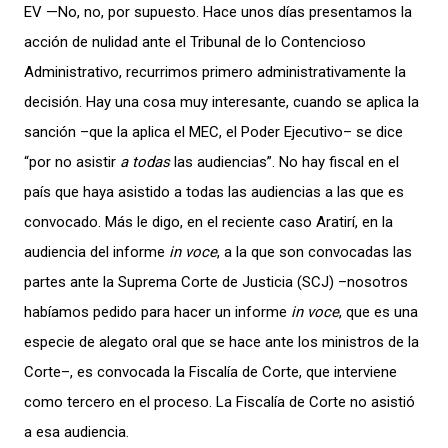
EV —No, no, por supuesto. Hace unos días presentamos la
acción de nulidad ante el Tribunal de lo Contencioso
Administrativo, recurrimos primero administrativamente la
decisión. Hay una cosa muy interesante, cuando se aplica la
sanción –que la aplica el MEC, el Poder Ejecutivo– se dice
“por no asistir
a todas
las audiencias”. No hay fiscal en el
país que haya asistido a todas las audiencias a las que es
convocado. Más le digo, en el reciente caso Aratirí, en la
audiencia del informe
in voce
, a la que son convocadas las
partes ante la Suprema Corte de Justicia (SCJ) –nosotros
habíamos pedido para hacer un informe
in voce
, que es una
especie de alegato oral que se hace ante los ministros de la
Corte–, es convocada la Fiscalía de Corte, que interviene
como tercero en el proceso. La Fiscalía de Corte no asistió
a esa audiencia.