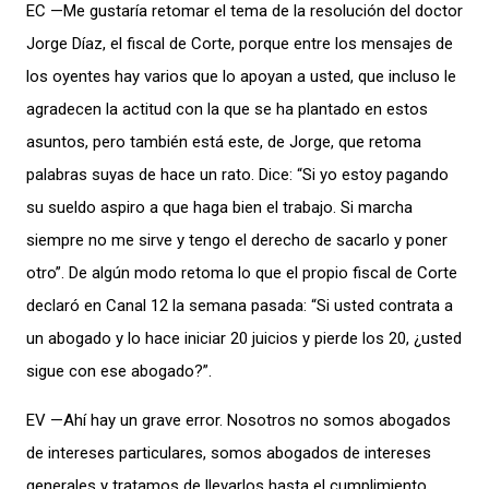
EC —Me gustaría retomar el tema de la resolución del doctor
Jorge Díaz, el fiscal de Corte, porque entre los mensajes de
los oyentes hay varios que lo apoyan a usted, que incluso le
agradecen la actitud con la que se ha plantado en estos
asuntos, pero también está este, de Jorge, que retoma
palabras suyas de hace un rato. Dice: “Si yo estoy pagando
su sueldo aspiro a que haga bien el trabajo. Si marcha
siempre no me sirve y tengo el derecho de sacarlo y poner
otro”. De algún modo retoma lo que el propio fiscal de Corte
declaró en Canal 12 la semana pasada: “Si usted contrata a
un abogado y lo hace iniciar 20 juicios y pierde los 20, ¿usted
sigue con ese abogado?”.
EV —Ahí hay un grave error. Nosotros no somos abogados
de intereses particulares, somos abogados de intereses
generales y tratamos de llevarlos hasta el cumplimiento