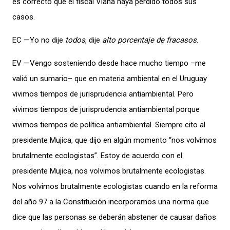
es correcto que el fiscal Viana haya perdido todos sus
casos.
EC —Yo no dije
todos
, dije
alto porcentaje de fracasos
.
EV —Vengo sosteniendo desde hace mucho tiempo –me
valió un sumario– que en materia ambiental en el Uruguay
vivimos tiempos de jurisprudencia antiambiental. Pero
vivimos tiempos de jurisprudencia antiambiental porque
vivimos tiempos de política antiambiental. Siempre cito al
presidente Mujica, que dijo en algún momento “nos volvimos
brutalmente ecologistas”. Estoy de acuerdo con el
presidente Mujica, nos volvimos brutalmente ecologistas.
Nos volvimos brutalmente ecologistas cuando en la reforma
del año 97 a la Constitución incorporamos una norma que
dice que las personas se deberán abstener de causar daños