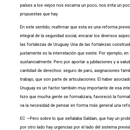
países a los viejos nos escama un poco, nos irrita un po
propuestas que hay.
En este sentido, reafirmar que esta es una reforma previ
integral de la seguridad social, encarar los diversos as
las fortalezas de Uruguay. Una de las fortalezas constru
justamente es la interrelación que existe. Por ejemplo, en
sustancialmente. Pero por aportar a jubilaciones y a salud,
cantidad de derechos: seguro de paro, asignaciones famil
trabajo, que son parte de articulaciones. El haber asociado
Uruguay es un factor también muy importante de esa inter
hizo que mucha gente se formalizara, favoreció la formali
va la necesidad de pensar en forma más general una refo
EC —Pero sobre lo que señalaba Saldain, que hay un prob
por otro lado hay urgencias por el lado del sistema previs