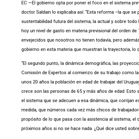
EC —El gobierno opta por poner el foco en el sistema pr
doctor Saldain lo explicaba así: “Esta reforma –la que se
sustentabilidad futura del sistema, la actual y sobre todo
hoy un nivel de gasto en materia previsional del orden 
envejecidos que nosotros no tienen todavía, pero además 
gobierno en esta materia que muestran la trayectoria, lo q
“El segundo punto, la dinámica demográfica, las proyeccio
Comisión de Expertos al comienzo de su trabajo como la
unos 20 años la población en edad de trabajar del Urugua
crece son las personas de 65 y más años de edad. Esto 
el sistema que se adecuen a esa dinámica, que corrijan esa
medida, que números cada vez más chicos de trabajadores
propósito de lo que pasa con la asistencia al sistema, el
próximos años si no se hace nada. ¿Qué dice usted sobr