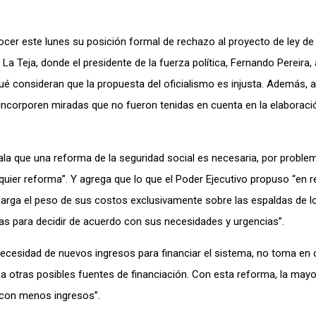
er este lunes su posición formal de rechazo al proyecto de ley de
 La Teja, donde el presidente de la fuerza política, Fernando Pereira
 qué consideran que la propuesta del oficialismo es injusta. Además, 
 incorporen miradas que no fueron tenidas en cuenta en la elaboraci
ala que una reforma de la seguridad social es necesaria, por proble
lquier reforma”. Y agrega que lo que el Poder Ejecutivo propuso “en r
carga el peso de sus costos exclusivamente sobre las espaldas de l
nas para decidir de acuerdo con sus necesidades y urgencias”.
ecesidad de nuevos ingresos para financiar el sistema, no toma en 
za otras posibles fuentes de financiación. Con esta reforma, la mayo
 con menos ingresos”.