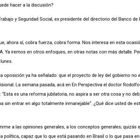
ede hacer a la discusión?
bajo y Seguridad Social, ex presidente del directorio del Banco de 
, ahora sí, cobra fuerza, cobra forma. Nos interesa en esta ocasi
A. Ya iremos en otros enfoques, en otras notas con más detalle. Pe
lunes.
la oposición ya ha señalado: que el proyecto de ley del gobierno no 
visional. La semana pasada, acá en En Perspectiva el doctor Rodolfo
 “Esta es una reforma jubilatoria, no aspira a ser otra cosa y no deb
ma sin entrar en algo totalmente inmanejable”. ¿Qué dice usted de es
rme a las opiniones generales, a los conceptos generales; quizás 
 política, capaz que lo que está pasando en Brasil o lo que pasa en