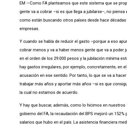
EM —Como FA planteamos que este sistema que se propone,
gente va a cobrar –si es que llega a jubilarse–, no piensa
como están buscando otros países desde hace décadas en
empresas.
Y cuando se habla de reducir el gasto –porque a eso apun
cobrar menos y va a haber menos gente que va a poder jub
en el orden de los 29.000 pesos y la jubilación mínima es
hay gastos irregulares, por ejemplo, concretamente, en el
acusación en ese sentido. Por tanto, lo que se va a hace
trabajar más años y aportar más años –si es que consigue
la cual no estamos de acuerdo.
Y hay que buscar, además, como lo hicimos en nuestros 1
gobierno del FA, la recaudación del BPS mejoró un 152 %
salarios que hubo en el país. La asistencia financiera med