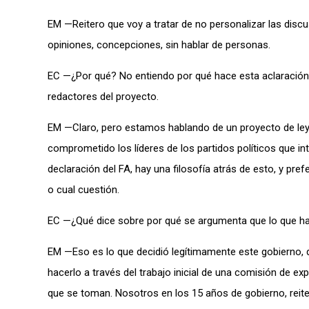
EM —Reitero que voy a tratar de no personalizar las di
opiniones, concepciones, sin hablar de personas.
EC —¿Por qué? No entiendo por qué hace esta aclaración. 
redactores del proyecto.
EM —Claro, pero estamos hablando de un proyecto de ley 
comprometido los líderes de los partidos políticos que in
declaración del FA, hay una filosofía atrás de esto, y pre
o cual cuestión.
EC —¿Qué dice sobre por qué se argumenta que lo que ha
EM —Eso es lo que decidió legítimamente este gobierno, 
hacerlo a través del trabajo inicial de una comisión de e
que se toman. Nosotros en los 15 años de gobierno, reitero,