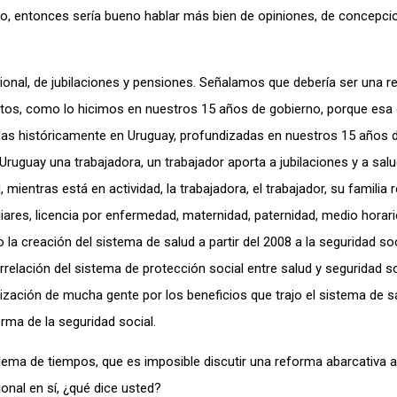
co, entonces sería bueno hablar más bien de opiniones, de concepcio
sional, de jubilaciones y pensiones. Señalamos que debería ser una 
pectos, como lo hicimos en nuestros 15 años de gobierno, porque esa
idas históricamente en Uruguay, profundizadas en nuestros 15 años 
 Uruguay una trabajadora, un trabajador aporta a jubilaciones y a sal
 mientras está en actividad, la trabajadora, el trabajador, su familia 
iares, licencia por enfermedad, maternidad, paternidad, medio horar
 la creación del sistema de salud a partir del 2008 a la seguridad so
relación del sistema de protección social entre salud y seguridad so
zación de mucha gente por los beneficios que trajo el sistema de sa
rma de la seguridad social.
lema de tiempos, que es imposible discutir una reforma abarcativa 
ional en sí, ¿qué dice usted?