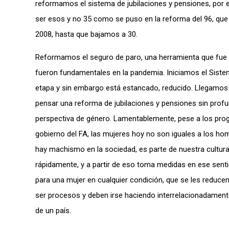
reformamos el sistema de jubilaciones y pensiones, por 
ser esos y no 35 como se puso en la reforma del 96, que 
2008, hasta que bajamos a 30.
Reformamos el seguro de paro, una herramienta que fue 
fueron fundamentales en la pandemia. Iniciamos el Siste
etapa y sin embargo está estancado, reducido. Llegamos 
pensar una reforma de jubilaciones y pensiones sin profu
perspectiva de género. Lamentablemente, pese a los prog
gobierno del FA, las mujeres hoy no son iguales a los ho
hay machismo en la sociedad, es parte de nuestra cultura
rápidamente, y a partir de eso toma medidas en ese sent
para una mujer en cualquier condición, que se les reduc
ser procesos y deben irse haciendo interrelacionadament
de un país.