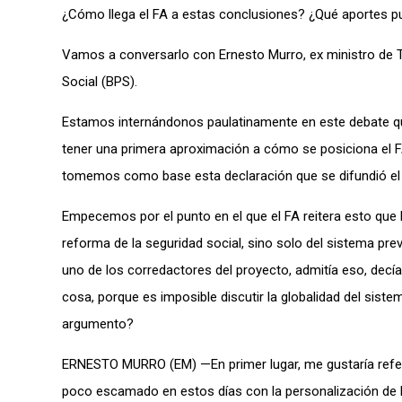
¿Cómo llega el FA a estas conclusiones? ¿Qué aportes pu
Vamos a conversarlo con Ernesto Murro, ex ministro de Tra
Social (BPS).
Estamos internándonos paulatinamente en este debate que
tener una primera aproximación a cómo se posiciona el F
tomemos como base esta declaración que se difundió el 
Empecemos por el punto en el que el FA reitera esto que 
reforma de la seguridad social, sino solo del sistema pre
uno de los corredactores del proyecto, admitía eso, decía:
cosa, porque es imposible discutir la globalidad del siste
argumento?
ERNESTO MURRO (EM) —En primer lugar, me gustaría referi
poco escamado en estos días con la personalización de la