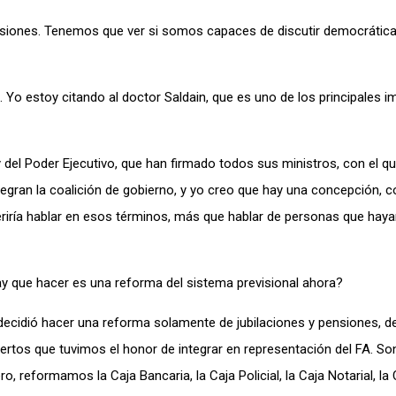
scusiones. Tenemos que ver si somos capaces de discutir democráti
Yo estoy citando al doctor Saldain, que es uno de los principales i
del Poder Ejecutivo, que han firmado todos sus ministros, con el q
tegran la coalición de gobierno, y yo creo que hay una concepción, 
feriría hablar en esos términos, más que hablar de personas que haya
y que hacer es una reforma del sistema previsional ahora?
decidió hacer una reforma solamente de jubilaciones y pensiones, d
xpertos que tuvimos el honor de integrar en representación del FA. S
 reformamos la Caja Bancaria, la Caja Policial, la Caja Notarial, la C