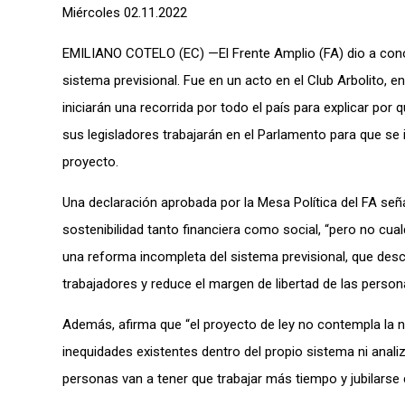
Miércoles 02.11.2022
EMILIANO COTELO (EC) —El Frente Amplio (FA) dio a conoc
sistema previsional. Fue en un acto en el Club Arbolito, en
iniciarán una recorrida por todo el país para explicar por
sus legisladores trabajarán en el Parlamento para que se
proyecto.
Una declaración aprobada por la Mesa Política del FA señ
sostenibilidad tanto financiera como social, “pero no cua
una reforma incompleta del sistema previsional, que des
trabajadores y reduce el margen de libertad de las perso
Además, afirma que “el proyecto de ley no contempla la n
inequidades existentes dentro del propio sistema ni anali
personas van a tener que trabajar más tiempo y jubilarse