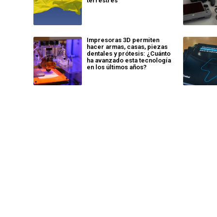
terrestres
Impresoras 3D permiten
hacer armas, casas, piezas
dentales y prótesis: ¿Cuánto
ha avanzado esta tecnología
en los últimos años?