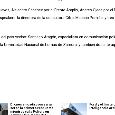
guayos, Alejandro Sánchez por el Frente Amplio, Andrés Ojeda por el 
speakers: la directora de la consultora Cifra, Mariana Pomiés, y tres
el país vecino: Santiago Aragón, especialista en comunicación polí
 la Universidad Nacional de Lomas de Zamora, y también docente aqu
Drones en cada comisaria
Ford y el límite 
serán la primera respuesta
Inteligencia Arti
mientras va la Policía en