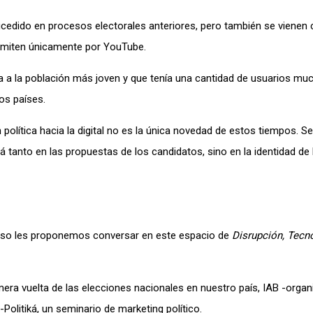
cedido en procesos electorales anteriores, pero también se vienen 
emiten únicamente por YouTube.
ta a la población más joven y que tenía una cantidad de usuarios mu
os países.
olítica hacia la digital no es la única novedad de estos tiempos. S
 tanto en las propuestas de los candidatos, sino en la identidad de 
eso les proponemos conversar en este espacio de
Disrupción, Tecn
imera vuelta de las elecciones nacionales en nuestro país, IAB -orga
-Politiká, un seminario de marketing político.